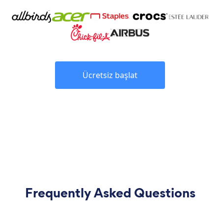
Ücretsiz başlat
Frequently Asked Questions