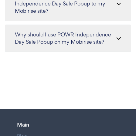
Independence Day Sale Popup to my
Mobirise site?
Why should I use POWR Independence
Day Sale Popup on my Mobirise site?
Main