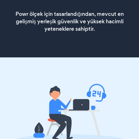
Powr ölçek için tasarlandığından, mevcut en
gelişmiş yerleşik güvenlik ve yüksek hacimli
yeteneklere sahiptir.