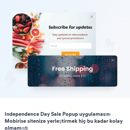
Independence Day Sale Popup uygulamasını
Mobirise sitenize yerleştirmek hiç bu kadar kolay
olmamıştı