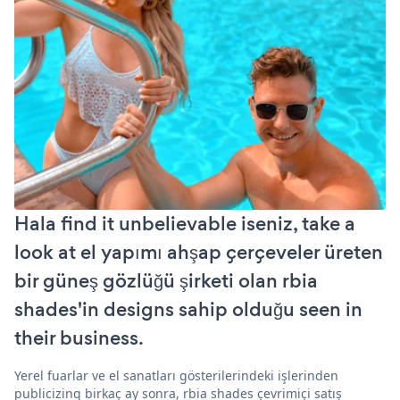
Hala find it unbelievable iseniz, take a
look at el yapımı ahşap çerçeveler üreten
bir güneş gözlüğü şirketi olan rbia
shades'in designs sahip olduğu seen in
their business.
Yerel fuarlar ve el sanatları gösterilerindeki işlerinden
publicizing birkaç ay sonra, rbia shades çevrimiçi satış