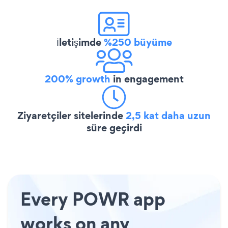
İletişimde
%250 büyüme
200% growth
in engagement
Ziyaretçiler sitelerinde
2,5 kat daha uzun
süre geçirdi
Every POWR app
works on any