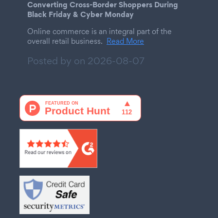
Converting Cross-Border Shoppers During
Black Friday & Cyber Monday
Online commerce is an integral part of the
overall retail business.
Read More
Posted by on
2026-08-07