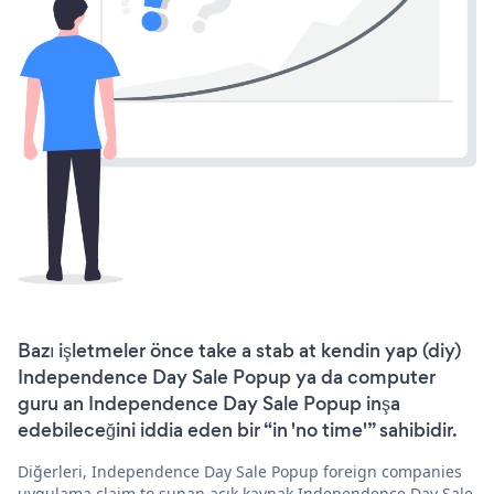
Bazı işletmeler önce take a stab at kendin yap (diy)
Independence Day Sale Popup ya da computer
guru an Independence Day Sale Popup inşa
edebileceğini iddia eden bir “in 'no time'” sahibidir.
Diğerleri, Independence Day Sale Popup foreign companies
uygulama claim to sunan açık kaynak Independence Day Sale