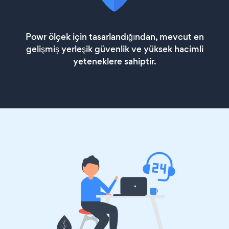
Powr ölçek için tasarlandığından, mevcut en
gelişmiş yerleşik güvenlik ve yüksek hacimli
yeteneklere sahiptir.