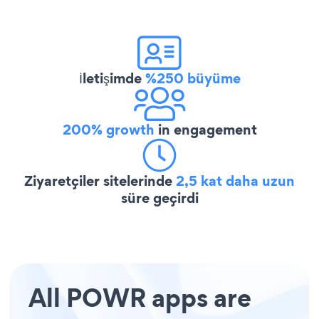
İletişimde
%250 büyüme
200% growth
in engagement
Ziyaretçiler sitelerinde
2,5 kat daha uzun
süre geçirdi
All POWR apps are