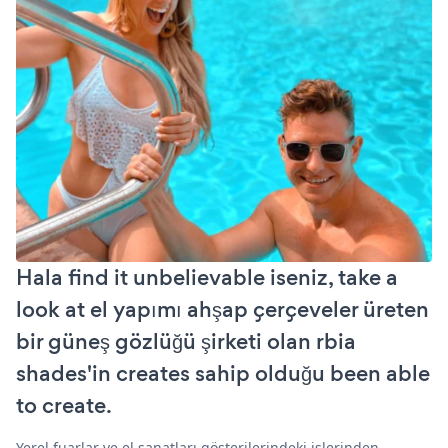
Hala find it unbelievable iseniz, take a
look at el yapımı ahşap çerçeveler üreten
bir güneş gözlüğü şirketi olan rbia
shades'in creates sahip olduğu been able
to create.
Yerel fuarlar ve el sanatları gösterilerindeki işlerinden