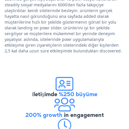
steadily sosyal medyalarını 6000'den fazla takipçiye
ulaştırdılar. kendi sitelerinde besleyin. ürünlerin gerçek
hayatta nasıl göründüğünü ana sayfada added olarak
müşterilerine hızlı bir şekilde göstermenin görsel bir yolu
olarak landing on powr slider. ürünlerini iyi bir şekilde
sergiliyor ve müşterilere mükemmel bir yerinde deneyim
yaşatıyor. aslında, sitelerinde powr uygulamalarıyla
etkileşime giren ziyaretçilerin sitelerindeki diğer kişilerden
2,5 kat daha uzun süre etkileşimde bulundukları discovered.
İletişimde
%250 büyüme
200% growth
in engagement