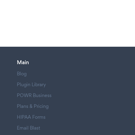
Main
Blog
Plugin Library
POWR Business
Plans & Pricing
HIPAA Forms
Email Blast