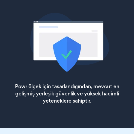
Powr ölçek için tasarlandığından, mevcut en
gelişmiş yerleşik güvenlik ve yüksek hacimli
yeteneklere sahiptir.