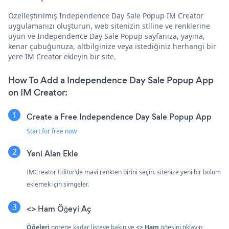
Özelleştirilmiş Independence Day Sale Popup IM Creator
uygulamanızı oluşturun, web sitenizin stiline ve renklerine
uyun ve Independence Day Sale Popup sayfanıza, yayına,
kenar çubuğunuza, altbilginize veya istediğiniz herhangi bir
yere IM Creator ekleyin bir site.
How To Add a Independence Day Sale Popup App
on IM Creator:
Create a Free Independence Day Sale Popup App
Start for free now
Yeni Alan Ekle
IMCreator Editör'de mavi renkten birini seçin.
sitenize yeni bir bölüm
eklemek için simgeler.
<> Ham Öğeyi Aç
Öğeleri
görene kadar listeye bakın ve
<> Ham
öğesini tıklayın.