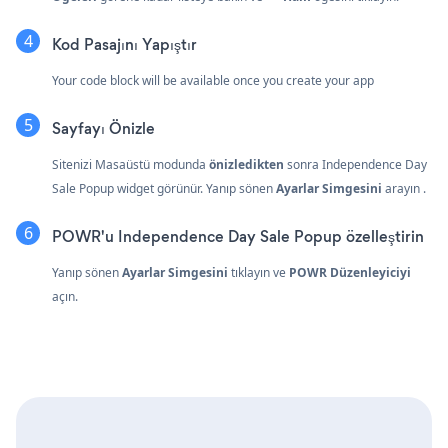
Kod Pasajını Yapıştır
Your code block will be available once you create your app
Sayfayı Önizle
Sitenizi Masaüstü modunda
önizledikten
sonra Independence Day
Sale Popup widget görünür. Yanıp sönen
Ayarlar Simgesini
arayın
.
POWR'u Independence Day Sale Popup özelleştirin
Yanıp sönen
Ayarlar Simgesini
tıklayın
ve
POWR Düzenleyiciyi
açın.