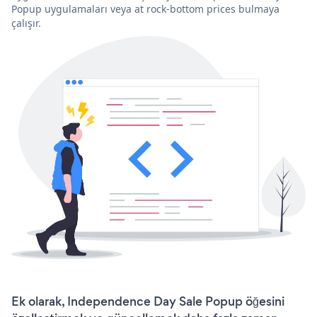
Popup uygulamaları veya at rock-bottom prices bulmaya
çalışır.
Ek olarak, Independence Day Sale Popup öğesini