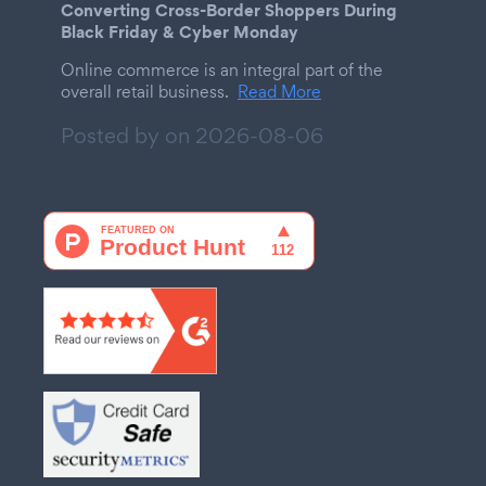
Converting Cross-Border Shoppers During
Black Friday & Cyber Monday
Online commerce is an integral part of the
overall retail business.
Read More
Posted by on
2026-08-06