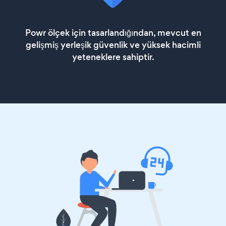
Powr ölçek için tasarlandığından, mevcut en
gelişmiş yerleşik güvenlik ve yüksek hacimli
yeteneklere sahiptir.