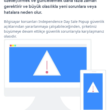
özelleştirmek ve güncellemek daha fazla zaman
gerektirir ve büyük olasılıkla yeni sorunlara veya
hatalara neden olur.
Bilgisayar korsanları Independence Day Sale Popup güvenlik
açıklarından yararlanmaya çalışabileceğinden, şirketiniz
büyümeye devam ettikçe güvenlik sorunlarıyla karşılaşmanız
olasıdır.