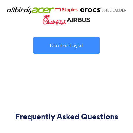
Ücretsiz başlat
Frequently Asked Questions