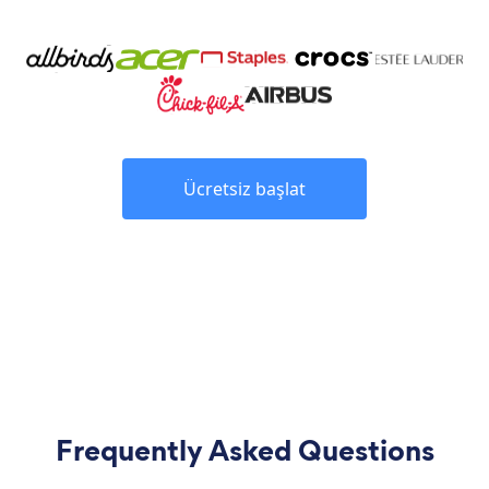
Ücretsiz başlat
Frequently Asked Questions