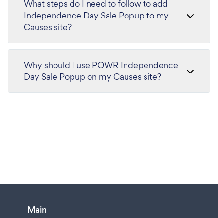
What steps do I need to follow to add
Independence Day Sale Popup to my
Causes site?
Why should I use POWR Independence
Day Sale Popup on my Causes site?
Main