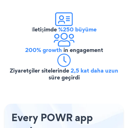
İletişimde
%250 büyüme
200% growth
in engagement
Ziyaretçiler sitelerinde
2,5 kat daha uzun
süre geçirdi
Every POWR app