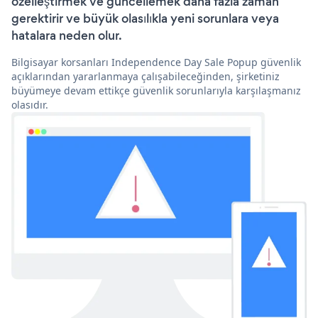
özelleştirmek ve güncellemek daha fazla zaman
gerektirir ve büyük olasılıkla yeni sorunlara veya
hatalara neden olur.
Bilgisayar korsanları Independence Day Sale Popup güvenlik
açıklarından yararlanmaya çalışabileceğinden, şirketiniz
büyümeye devam ettikçe güvenlik sorunlarıyla karşılaşmanız
olasıdır.