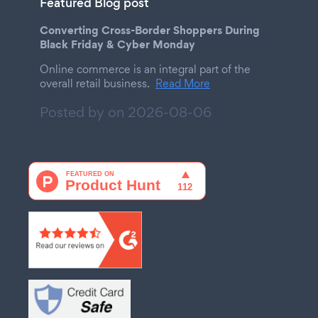
Featured Blog post
Converting Cross-Border Shoppers During
Black Friday & Cyber Monday
Online commerce is an integral part of the
overall retail business.
Read More
Posted by on
2026-08-06