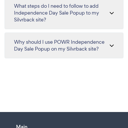
What steps do I need to follow to add
Independence Day Sale Popup to my
Silvrback site?
Why should I use POWR Independence
Day Sale Popup on my Silvrback site?
Main