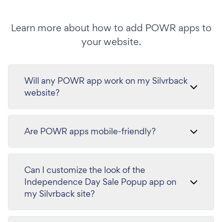
Learn more about how to add POWR apps to
your website.
Will any POWR app work on my Silvrback
website?
Are POWR apps mobile-friendly?
Can I customize the look of the
Independence Day Sale Popup app on
my Silvrback site?