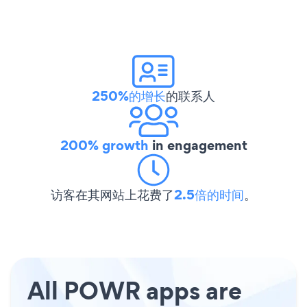
250%的增长
的联系人
200% growth
in engagement
访客在其网站上花费了
2.5倍的时间
。
All POWR apps are