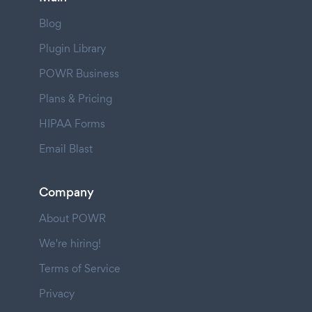
Blog
Plugin Library
POWR Business
Plans & Pricing
HIPAA Forms
Email Blast
Company
About POWR
We're hiring!
Terms of Service
Privacy