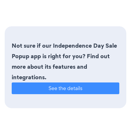
Not sure if our Independence Day Sale
Popup app is right for you? Find out
more about its features and
integrations.
See the details