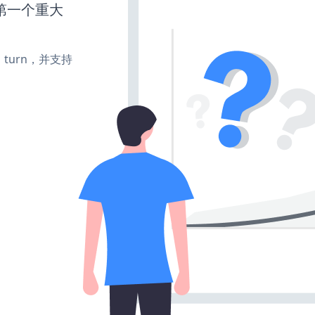
第一个重大
te、turn，并支持