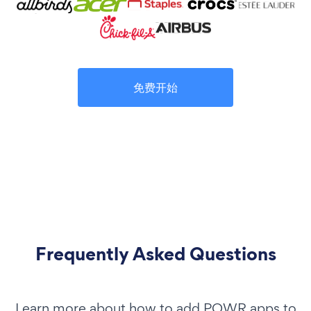
免费开始
Frequently Asked Questions
Learn more about how to add POWR apps to