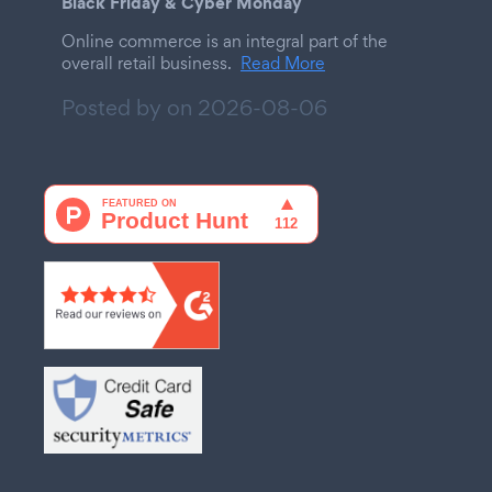
Black Friday & Cyber Monday
Online commerce is an integral part of the
overall retail business.
Read More
Posted by on
2026-08-06