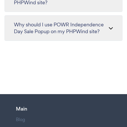
PHPWind site?
Why should I use POWR Independence
Day Sale Popup on my PHPWind site?
Main
Blog