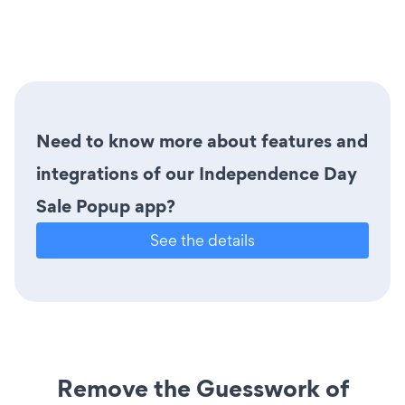
Need to know more about features and
integrations of our Independence Day
Sale Popup app?
See the details
Remove the Guesswork of