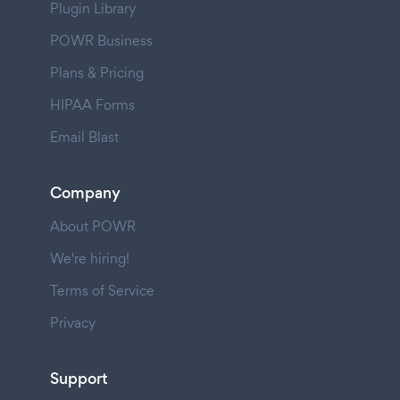
Plugin Library
POWR Business
Plans & Pricing
HIPAA Forms
Email Blast
Company
About POWR
We're hiring!
Terms of Service
Privacy
Support