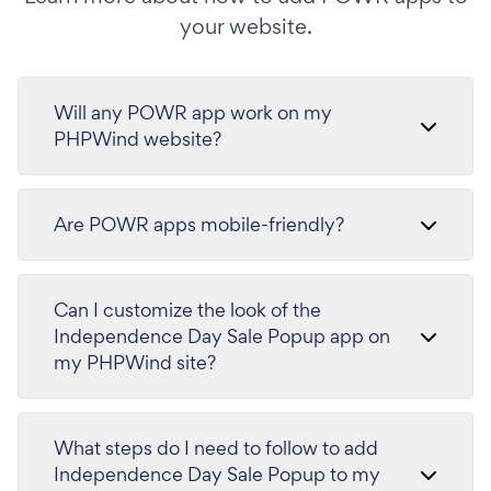
your website.
Will any POWR app work on my
PHPWind website?
Are POWR apps mobile-friendly?
Can I customize the look of the
Independence Day Sale Popup app on
my PHPWind site?
What steps do I need to follow to add
Independence Day Sale Popup to my