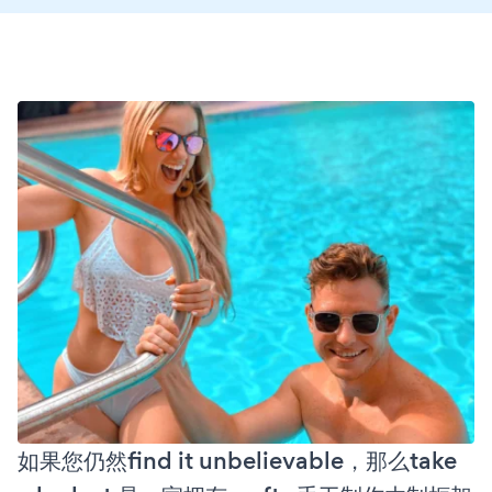
如果您仍然find it unbelievable，那么take