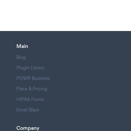
Main
Blog
Plugin Library
POWR Business
Plans & Pricing
HIPAA Forms
Email Blast
Company