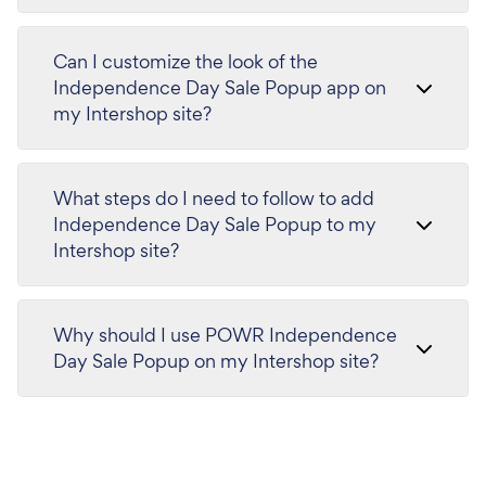
Can I customize the look of the
Independence Day Sale Popup app on
my Intershop site?
What steps do I need to follow to add
Independence Day Sale Popup to my
Intershop site?
Why should I use POWR Independence
Day Sale Popup on my Intershop site?