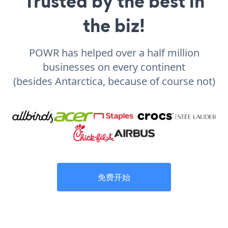
Trusted by the best in
the biz!
POWR has helped over a half million
businesses on every continent
(besides Antarctica, because of course not)
免费开始