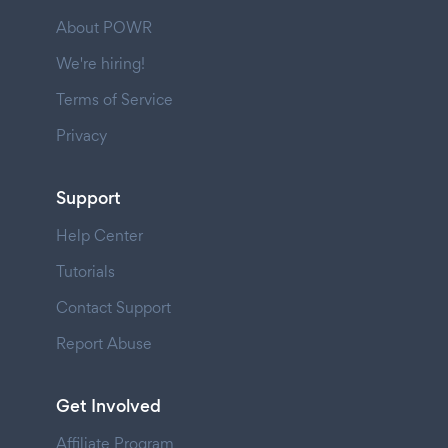
About POWR
We're hiring!
Terms of Service
Privacy
Support
Help Center
Tutorials
Contact Support
Report Abuse
Get Involved
Affiliate Program