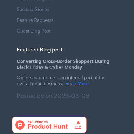
Success Stories
Feature Requests
Guest Blog Post
Featured Blog post
Converting Cross-Border Shoppers During
Black Friday & Cyber Monday
Online commerce is an integral part of the
overall retail business.
Read More
Posted by on
2026-08-06