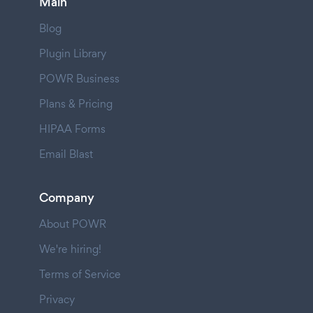
Main
Blog
Plugin Library
POWR Business
Plans & Pricing
HIPAA Forms
Email Blast
Company
About POWR
We're hiring!
Terms of Service
Privacy