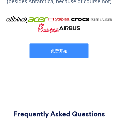
(besides Antarctica, because of course not)
免费开始
Frequently Asked Questions