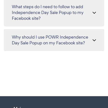
What steps do I need to follow to add
Independence Day Sale Popup to my
Facebook site?
Why should I use POWR Independence
Day Sale Popup on my Facebook site?