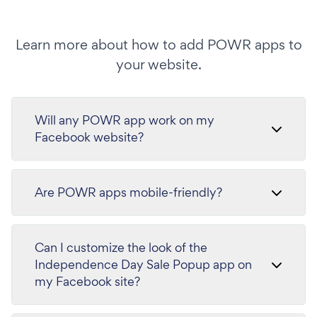
Learn more about how to add POWR apps to
your website.
Will any POWR app work on my
Facebook website?
Are POWR apps mobile-friendly?
Can I customize the look of the
Independence Day Sale Popup app on
my Facebook site?