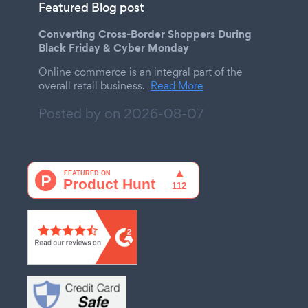
Featured Blog post
Converting Cross-Border Shoppers During
Black Friday & Cyber Monday
Online commerce is an integral part of the
overall retail business.
Read More
Posted by on
2026-08-07