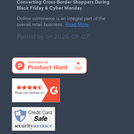
Converting Cross-Border Shoppers During
Black Friday & Cyber Monday
Online commerce is an integral part of the
overall retail business.
Read More
Posted by on
2026-08-07