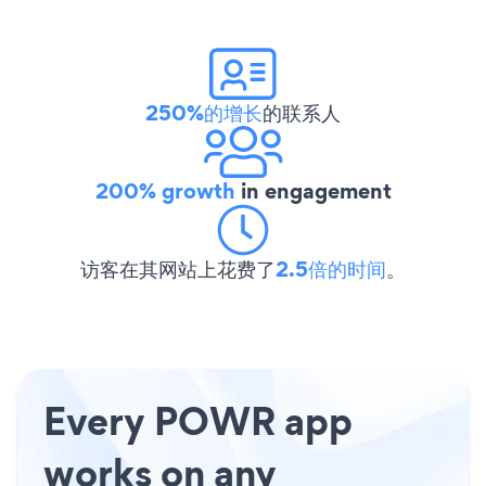
250%的增长
的联系人
200% growth
in engagement
访客在其网站上花费了
2.5倍的时间
。
Every POWR app
works on any