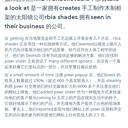
a look at 是一家拥有creates 手工制作木制框
架的太阳镜公司rbia shades 拥有seen in
their business 的公司。
在 getting 在当地展览会和手工艺品展上开展业务几个月后，rbia
shades 正在寻找一种在线销售方式。他们wanted以视觉上吸引人
的方式向访客展示他们的产品质量、轻巧且符合人体工程学的设
计。他们的 DevHub 没有为此提供足够的解决方案。他们在找到
powr slider 之前尝试了 many different options，但没有一个看
起来好像它们是站点的一部分，并且笨重且难以使用。
在 a small amount of time 注册 powr popup 后，他们boost 的
联系人数量超过 250%（超过 600 个真实联系人），并且 steadily
利用 powr 社交将他们的社交媒体扩大到 6000 多个关注者在他们
的网站上喂食。他们added powr slider 作为一种视觉方式来快速
向他们的客户展示coming to 主页上的产品在现实生活中的样子。
它很好地展示了他们的产品，并无缝地为客户提供了出色的现场体
验。事实上，他们reported发现与他们网站上的 powr 应用程序交
互的访问者的参与时间是他们网站上任何其他人的 2.5 倍。