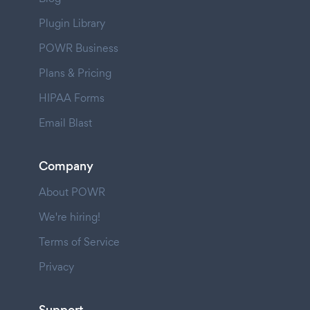
Plugin Library
POWR Business
Plans & Pricing
HIPAA Forms
Email Blast
Company
About POWR
We're hiring!
Terms of Service
Privacy