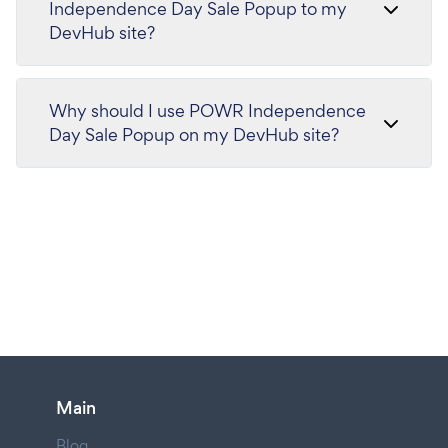
Independence Day Sale Popup to my
DevHub site?
Why should I use POWR Independence
Day Sale Popup on my DevHub site?
Main
Blog