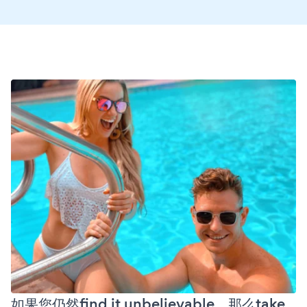
如果您仍然find it unbelievable，那么take