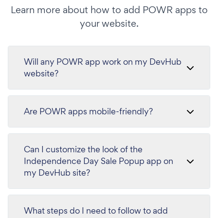
Learn more about how to add POWR apps to
your website.
Will any POWR app work on my DevHub
website?
Are POWR apps mobile-friendly?
Can I customize the look of the
Independence Day Sale Popup app on
my DevHub site?
What steps do I need to follow to add