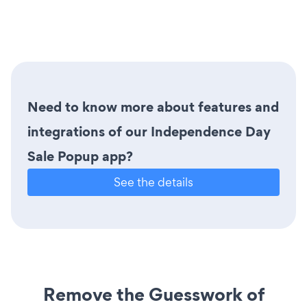
Need to know more about features and
integrations of our Independence Day
Sale Popup app?
See the details
Remove the Guesswork of