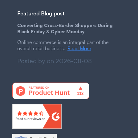
Featured Blog post
Converting Cross-Border Shoppers During
Black Friday & Cyber Monday
Online commerce is an integral part of the
overall retail business.
Read More
Posted by on
2026-08-08