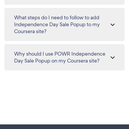
What steps do I need to follow to add
Independence Day Sale Popup to my
Coursera site?
Why should I use POWR Independence
Day Sale Popup on my Coursera site?