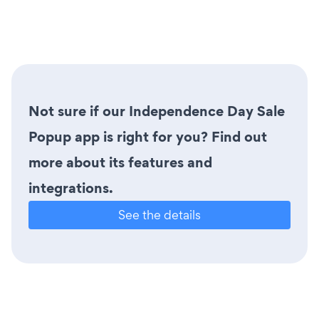
Not sure if our Independence Day Sale
Popup app is right for you? Find out
more about its features and
integrations.
See the details