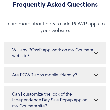
Frequently Asked Questions
Learn more about how to add POWR apps to
your website.
Will any POWR app work on my Coursera
website?
Are POWR apps mobile-friendly?
Can I customize the look of the
Independence Day Sale Popup app on
my Coursera site?