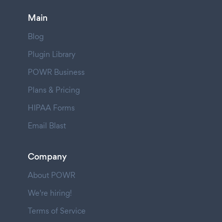
Main
Blog
Plugin Library
POWR Business
Plans & Pricing
HIPAA Forms
Email Blast
Company
About POWR
We're hiring!
Terms of Service