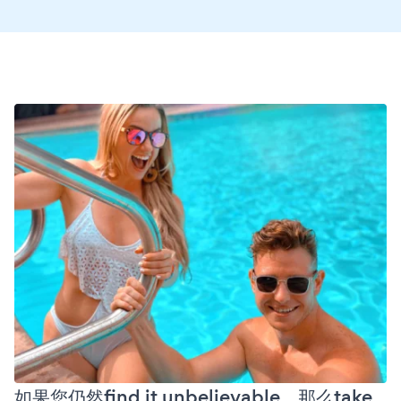
如果您仍然find it unbelievable，那么take