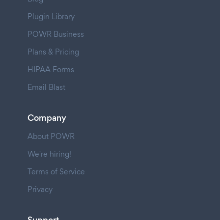
Plugin Library
POWR Business
Plans & Pricing
HIPAA Forms
Email Blast
Company
About POWR
We're hiring!
Terms of Service
Privacy