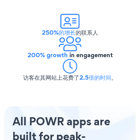
250%的增长
的联系人
200% growth
in engagement
访客在其网站上花费了
2.5倍的时间
。
All POWR apps are
built for peak-