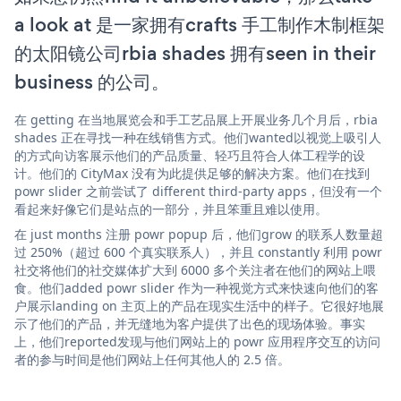
a look at 是一家拥有crafts 手工制作木制框架
的太阳镜公司rbia shades 拥有seen in their
business 的公司。
在 getting 在当地展览会和手工艺品展上开展业务几个月后，rbia
shades 正在寻找一种在线销售方式。他们wanted以视觉上吸引人
的方式向访客展示他们的产品质量、轻巧且符合人体工程学的设
计。他们的 CityMax 没有为此提供足够的解决方案。他们在找到
powr slider 之前尝试了 different third-party apps，但没有一个
看起来好像它们是站点的一部分，并且笨重且难以使用。
在 just months 注册 powr popup 后，他们grow 的联系人数量超
过 250%（超过 600 个真实联系人），并且 constantly 利用 powr
社交将他们的社交媒体扩大到 6000 多个关注者在他们的网站上喂
食。他们added powr slider 作为一种视觉方式来快速向他们的客
户展示landing on 主页上的产品在现实生活中的样子。它很好地展
示了他们的产品，并无缝地为客户提供了出色的现场体验。事实
上，他们reported发现与他们网站上的 powr 应用程序交互的访问
者的参与时间是他们网站上任何其他人的 2.5 倍。