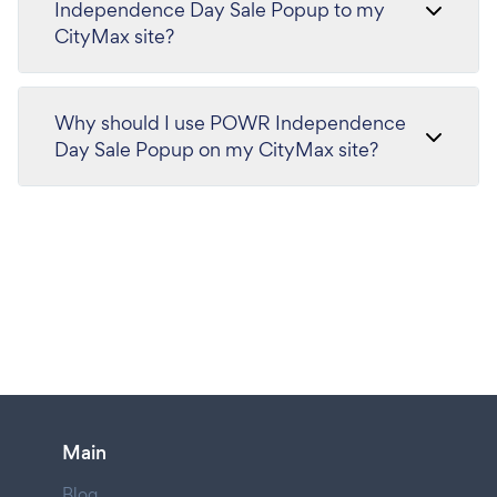
Independence Day Sale Popup to my
CityMax site?
Why should I use POWR Independence
Day Sale Popup on my CityMax site?
Main
Blog