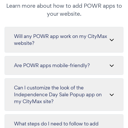
Learn more about how to add POWR apps to
your website.
Will any POWR app work on my CityMax
website?
Are POWR apps mobile-friendly?
Can I customize the look of the
Independence Day Sale Popup app on
my CityMax site?
What steps do I need to follow to add