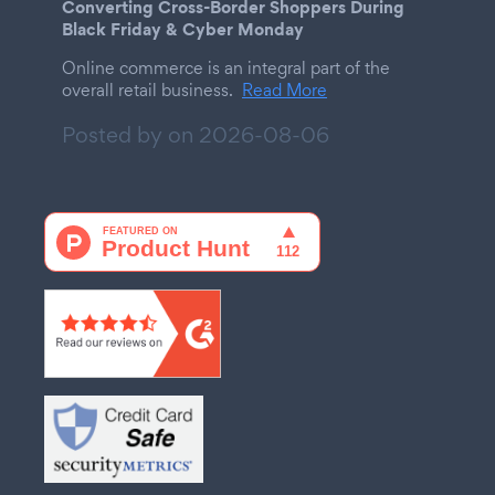
Converting Cross-Border Shoppers During
Black Friday & Cyber Monday
Online commerce is an integral part of the
overall retail business.
Read More
Posted by on
2026-08-06