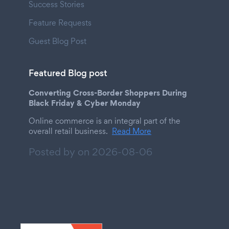
Success Stories
Feature Requests
Guest Blog Post
Featured Blog post
Converting Cross-Border Shoppers During
Black Friday & Cyber Monday
Online commerce is an integral part of the
overall retail business.
Read More
Posted by on
2026-08-06