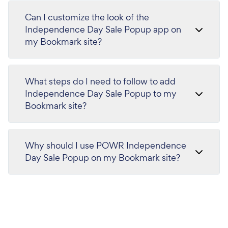
Can I customize the look of the
Independence Day Sale Popup app on
my Bookmark site?
What steps do I need to follow to add
Independence Day Sale Popup to my
Bookmark site?
Why should I use POWR Independence
Day Sale Popup on my Bookmark site?