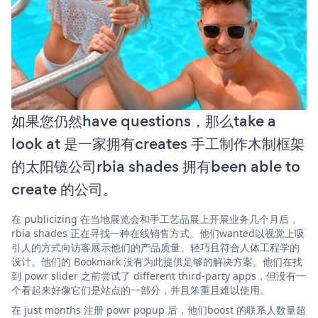
如果您仍然have questions，那么take a
look at 是一家拥有creates 手工制作木制框架
的太阳镜公司rbia shades 拥有been able to
create 的公司。
在 publicizing 在当地展览会和手工艺品展上开展业务几个月后，
rbia shades 正在寻找一种在线销售方式。他们wanted以视觉上吸
引人的方式向访客展示他们的产品质量、轻巧且符合人体工程学的
设计。他们的 Bookmark 没有为此提供足够的解决方案。他们在找
到 powr slider 之前尝试了 different third-party apps，但没有一
个看起来好像它们是站点的一部分，并且笨重且难以使用。
在 just months 注册 powr popup 后，他们boost 的联系人数量超