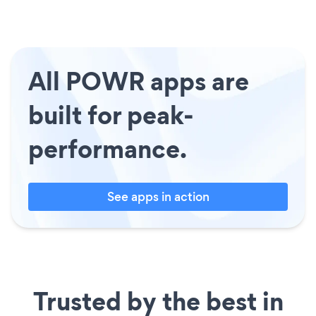
All POWR apps are
built for peak-
performance.
See apps in action
Trusted by the best in