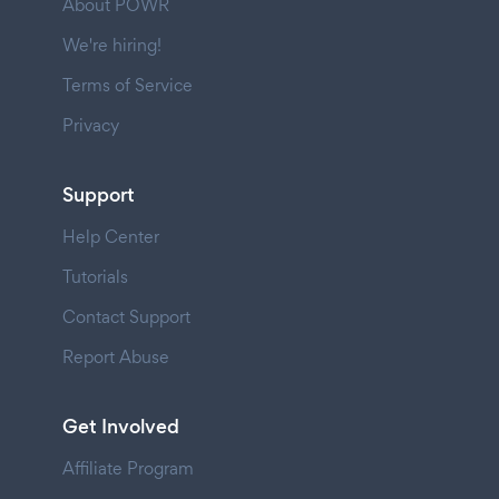
About POWR
We're hiring!
Terms of Service
Privacy
Support
Help Center
Tutorials
Contact Support
Report Abuse
Get Involved
Affiliate Program