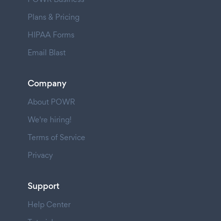
Plans & Pricing
HIPAA Forms
Email Blast
Company
About POWR
We're hiring!
Terms of Service
Privacy
Support
Help Center