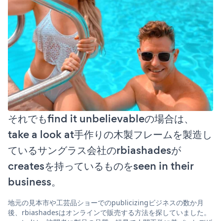
それでもfind it unbelievableの場合は、
take a look at手作りの木製フレームを製造し
ているサングラス会社のrbiashadesが
createsを持っているものをseen in their
business。
地元の見本市や工芸品ショーでのpublicizingビジネスの数か月
後、rbiashadesはオンラインで販売する方法を探していました。