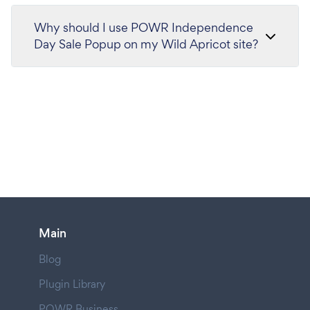
Why should I use POWR Independence
Day Sale Popup on my Wild Apricot site?
Main
Blog
Plugin Library
POWR Business