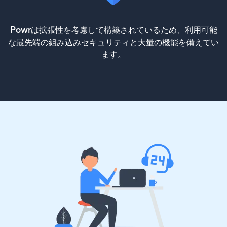
Powrは拡張性を考慮して構築されているため、利用可能
な最先端の組み込みセキュリティと大量の機能を備えてい
ます。