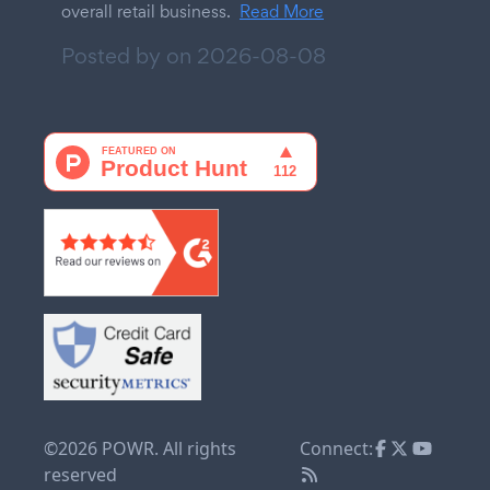
overall retail business.
Read More
Posted by on
2026-08-08
©2026 POWR. All rights
Connect:
reserved