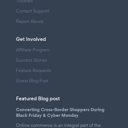
Tutorials
Contact Support
Report Abuse
Get Involved
Affiliate Program
Success Stories
Feature Requests
Guest Blog Post
Featured Blog post
Converting Cross-Border Shoppers During
Black Friday & Cyber Monday
Online commerce is an integral part of the