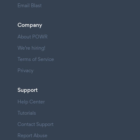
Email Blast
Company
About POWR
We're hiring!
Terms of Service
Privacy
Support
Help Center
Tutorials
Contact Support
Report Abuse