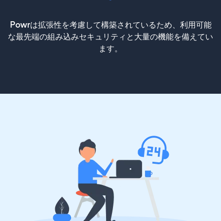
Powrは拡張性を考慮して構築されているため、利用可能
な最先端の組み込みセキュリティと大量の機能を備えてい
ます。