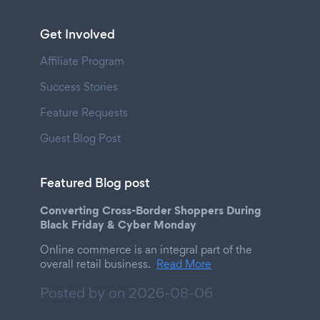
Get Involved
Affiliate Program
Success Stories
Feature Requests
Guest Blog Post
Featured Blog post
Converting Cross-Border Shoppers During
Black Friday & Cyber Monday
Online commerce is an integral part of the
overall retail business.
Read More
Posted by on
2026-08-06