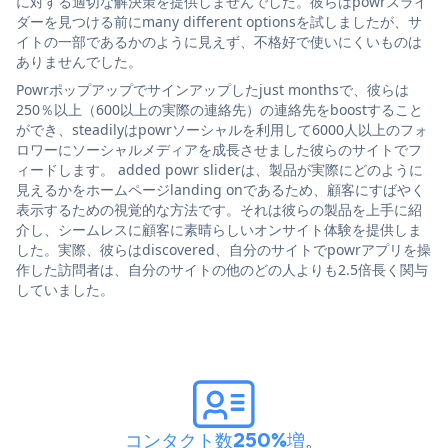
に対する適切な解決策を提供しませんでした。彼らはpowrスライ
ダーを見つける前にmany different optionsを試しましたが、サ
イトの一部であるかのように見えず、不格好で使いにくいものは
ありませんでした。
Powrポップアップでサインアップしたjust monthsで、彼らは
250％以上（600以上の実際の連絡先）の連絡先をboostすること
ができ、steadilyはpowrソーシャルを利用して6000人以上のフォ
ロワーにソーシャルメディアを成長させました彼らのサイトでフ
ィードします。 added powr sliderは、製品が実際にどのように
見えるかをホームページlanding onであるため、顧客にすばやく
表示するための視覚的な方法です。それは彼らの製品を上手に紹
介し、シームレスに顧客に素晴らしいオンサイト体験を提供しま
した。実際、彼らはdiscovered、自分のサイトでpowrアプリを操
作した訪問者は、自分のサイトの他のどの人よりも2.5倍長く関与
していました。
コンタクト数250%増
。