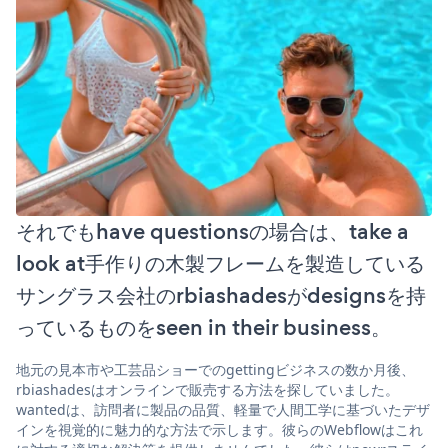
それでもhave questionsの場合は、take a
look at手作りの木製フレームを製造している
サングラス会社のrbiashadesがdesignsを持
っているものをseen in their business。
地元の見本市や工芸品ショーでのgettingビジネスの数か月後、
rbiashadesはオンラインで販売する方法を探していました。
wantedは、訪問者に製品の品質、軽量で人間工学に基づいたデザ
インを視覚的に魅力的な方法で示します。彼らのWebflowはこれ