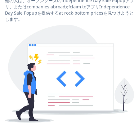
他の人は、オープンソースのIndependence Day Sale Popupアプ
リ、またはcompanies abroadがclaim toアプリIndependence
Day Sale Popupを提供するat rock-bottom pricesを見つけようと
します。