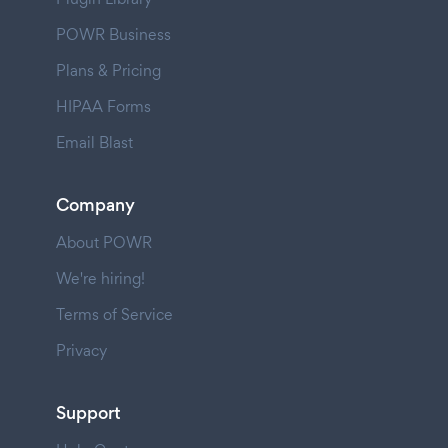
POWR Business
Plans & Pricing
HIPAA Forms
Email Blast
Company
About POWR
We're hiring!
Terms of Service
Privacy
Support