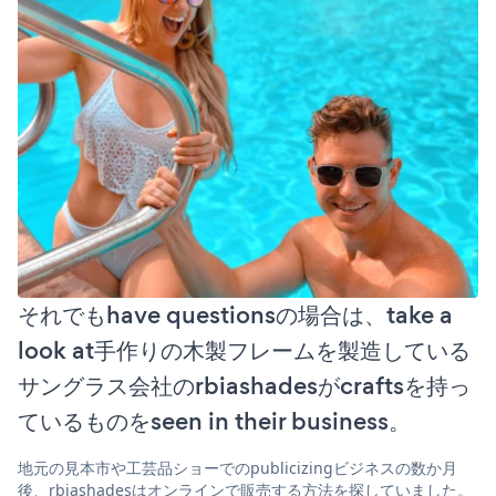
それでもhave questionsの場合は、take a
look at手作りの木製フレームを製造している
サングラス会社のrbiashadesがcraftsを持っ
ているものをseen in their business。
地元の見本市や工芸品ショーでのpublicizingビジネスの数か月
後、rbiashadesはオンラインで販売する方法を探していました。