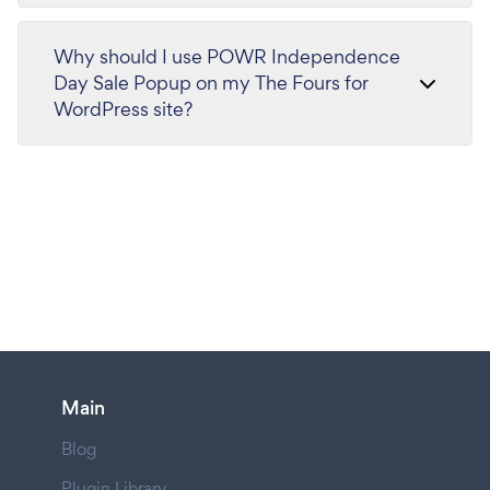
Why should I use POWR Independence
Day Sale Popup on my The Fours for
WordPress site?
Main
Blog
Plugin Library