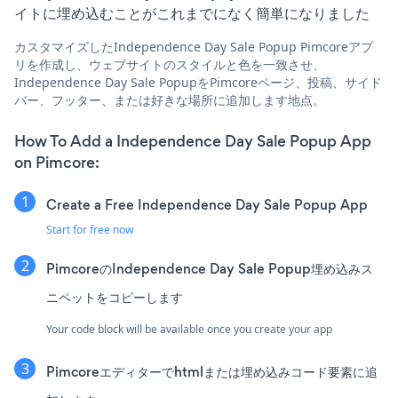
イトに埋め込むことがこれまでになく簡単になりました
カスタマイズしたIndependence Day Sale Popup Pimcoreアプ
リを作成し、ウェブサイトのスタイルと色を一致させ、
Independence Day Sale PopupをPimcoreページ、投稿、サイド
バー、フッター、または好きな場所に追加します地点。
How To Add a Independence Day Sale Popup App
on Pimcore:
Create a Free Independence Day Sale Popup App
Start for free now
PimcoreのIndependence Day Sale Popup埋め込みス
ニペットをコピーします
Your code block will be available once you create your app
Pimcoreエディターでhtmlまたは埋め込みコード要素に追