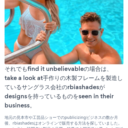
それでもfind it unbelievableの場合は、
take a look at手作りの木製フレームを製造し
ているサングラス会社のrbiashadesが
designsを持っているものをseen in their
business。
地元の見本市や工芸品ショーでのpublicizingビジネスの数か月
後、rbiashadesはオンラインで販売する方法を探していました。