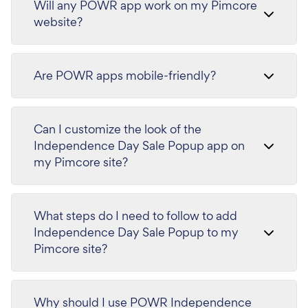
Will any POWR app work on my Pimcore
website?
Are POWR apps mobile-friendly?
Can I customize the look of the
Independence Day Sale Popup app on
my Pimcore site?
What steps do I need to follow to add
Independence Day Sale Popup to my
Pimcore site?
Why should I use POWR Independence