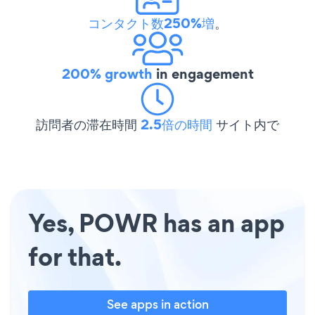
コンタクト数250%増
。
200% growth
in engagement
訪問者の滞在時間
2.5倍の時間
サイト内で
Yes, POWR has an app
for that.
See apps in action