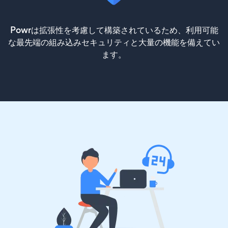
Powrは拡張性を考慮して構築されているため、利用可能
な最先端の組み込みセキュリティと大量の機能を備えてい
ます。