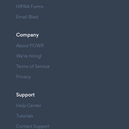
HIPAA Forms
Email Blast
Company
About POWR
We're hiring!
Terms of Service
Privacy
Support
Help Center
Tutorials
Contact Support