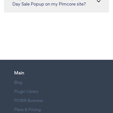
Day Sale Popup on my Pimcore site?
Main
Blog
Plugin Library
POWR Business
Plans & Pricing