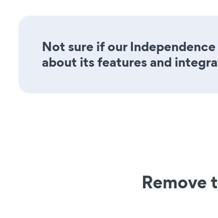
Not sure if our Independence 
about its features and integra
Remove t