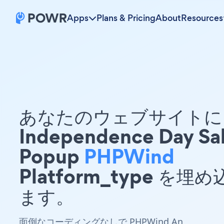
Apps
Plans & Pricing
About
Resources
あなたのウェブサイトに 
Independence Day Sa
Popup
PHPWind
Platform_type を埋
ます。
面倒なコーディングなしで PHPWind An