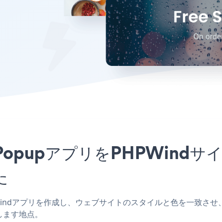
Sale PopupアプリをPHPW
た
 PHPWindアプリを作成し、ウェブサイトのスタイルと色を一致させ、Inde
します地点。