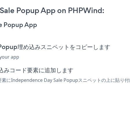
 Sale Popup App on PHPWind:
le Popup App
Sale Popup埋め込みスニペットをコピーします
 your app
埋め込みコード要素に追加します
素にIndependence Day Sale Popupスニペットの