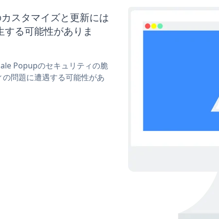
opupのカスタマイズと更新には
生する可能性がありま
Sale Popupのセキュリティの脆
ィの問題に遭遇する可能性があ