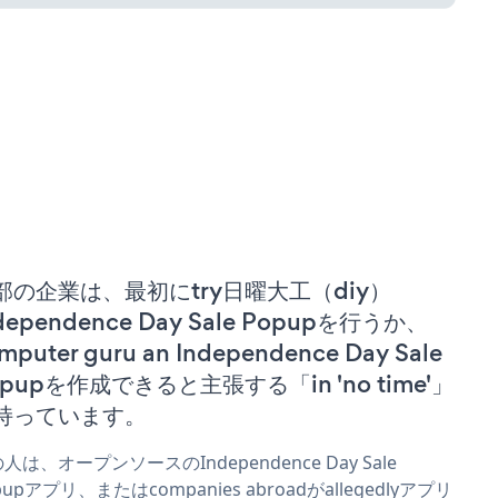
部の企業は、最初にtry日曜大工（diy）
dependence Day Sale Popupを行うか、
mputer guru an Independence Day Sale
opupを作成できると主張する「in 'no time'」
持っています。
人は、オープンソースのIndependence Day Sale
pupアプリ、またはcompanies abroadがallegedlyアプリ