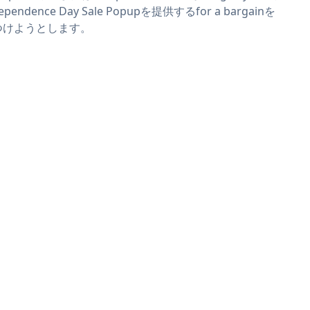
ependence Day Sale Popupを提供するfor a bargainを
つけようとします。