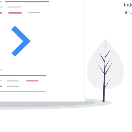
Ind
見