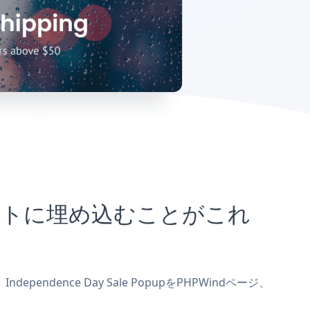
indサイトに埋め込むことがこれ
pendence Day Sale PopupをPHPWindページ、