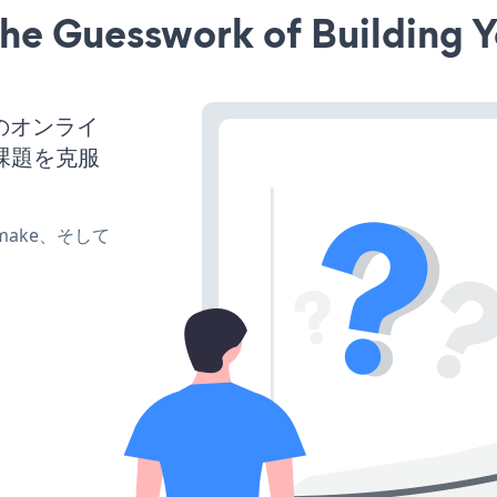
he Guesswork of Building Y
のオンライ
課題を克服
e、make、そして