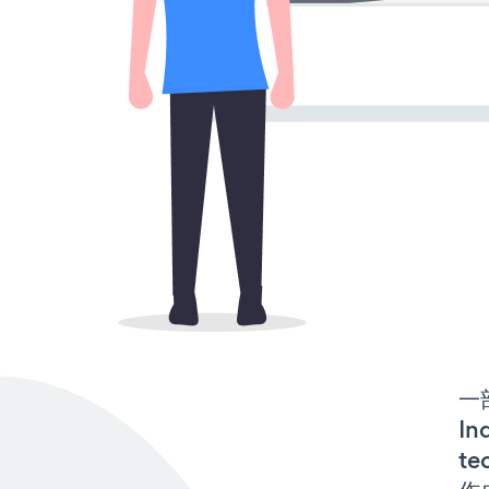
一
In
te