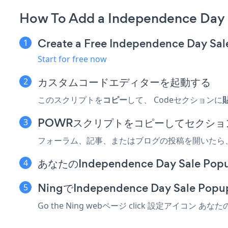
How To Add a Independence Day 
Create a Free Independence Day Sa
Start for free now
カスタムコードエディターを起動する
このスクリプトを
コピー
して、 Codeセクションに
POWRスクリプトをコピーしてセクショ
フォーラム、記事、またはブログの投稿を開いたら、
あなたのIndependence Day Sale
NingでIndependence Day Sale P
Go the Ning webページ click 設定アイコン
あなたの 