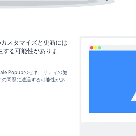
opupのカスタマイズと更新には
生する可能性がありま
Sale Popupのセキュリティの脆
ィの問題に遭遇する可能性があ