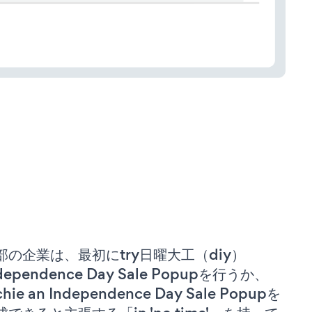
部の企業は、最初にtry日曜大工（diy）
dependence Day Sale Popupを行うか、
chie an Independence Day Sale Popupを