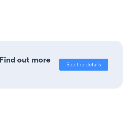
 Find out more
See the details