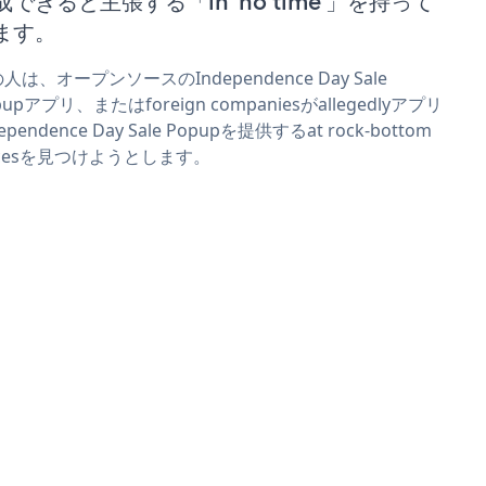
成できると主張する「in 'no time'」を持って
ます。
人は、オープンソースのIndependence Day Sale
pupアプリ、またはforeign companiesがallegedlyアプリ
ependence Day Sale Popupを提供するat rock-bottom
icesを見つけようとします。