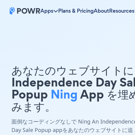
Apps
Plans & Pricing
About
Resources
あなたのウェブサイトに 
Independence Day Sa
Popup
Ning
App を埋
みます。
面倒なコーディングなしで Ning An Independenc
Day Sale Popup appをあなたのウェブサイトに追