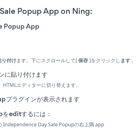
Sale Popup App on Ning:
le Popup App
貼り付け
ます。下にスクロールして[
保存
]をクリックし
ます
。
ンに貼り付けます
HTMLエディターに切り替えます。
 Popupプラグインが表示されます
opupをeditするには：
Independence Day Sale Popupの右上隅 app