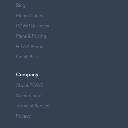
Blog
Plugin Library
POWR Business
Plans & Pricing
HIPAA Forms
Email Blast
Company
About POWR
We're hiring!
Terms of Service
Privacy