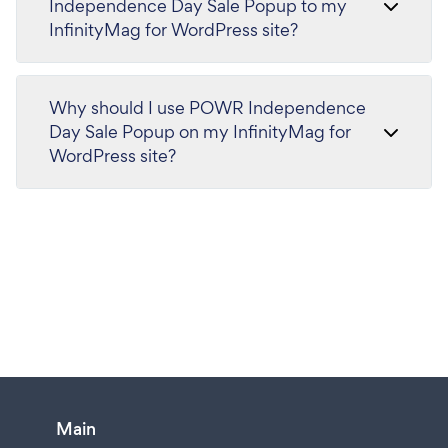
Independence Day Sale Popup to my
InfinityMag for WordPress site?
Why should I use POWR Independence
Day Sale Popup on my InfinityMag for
WordPress site?
Main