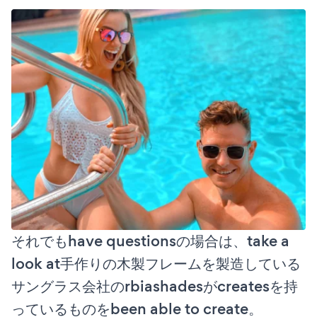
それでもhave questionsの場合は、take a
look at手作りの木製フレームを製造している
サングラス会社のrbiashadesがcreatesを持
っているものをbeen able to create。