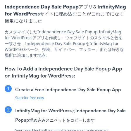
Independence Day Sale PopupアプリをInfinityMag
for WordPressサイトに埋め込むことがこれまでになく
簡単になりました
カスタマイズしたIndependence Day Sale Popup InfinityMag
for WordPressアプリを作成し、ウェブサイトのスタイルと色を
一致させ、Independence Day Sale PopupをInfinityMag for
WordPressページ、投稿、サイドバー、フッター、または好きな
場所に追加します地点。
How To Add a Independence Day Sale Popup App
on InfinityMag for WordPress:
Create a Free Independence Day Sale Popup App
Start for free now
InfinityMag for WordPressのIndependence Day Sale
Popup埋め込みスニペットをコピーします
Your code block will be available once you create your app