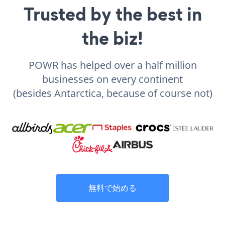
Trusted by the best in
the biz!
POWR has helped over a half million
businesses on every continent
(besides Antarctica, because of course not)
無料で始める