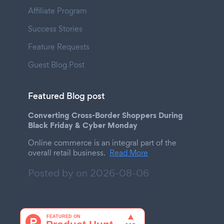
Affiliate Program
Success Stories
Feature Requests
Guest Blog Post
Featured Blog post
Converting Cross-Border Shoppers During
Black Friday & Cyber Monday
Online commerce is an integral part of the
overall retail business.
Read More
Posted by on
2026-08-06