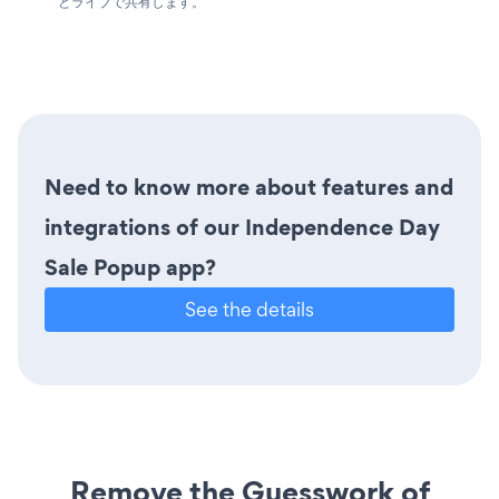
とライブで共有します。
Need to know more about features and
integrations of our Independence Day
Sale Popup app?
See the details
Remove the Guesswork of