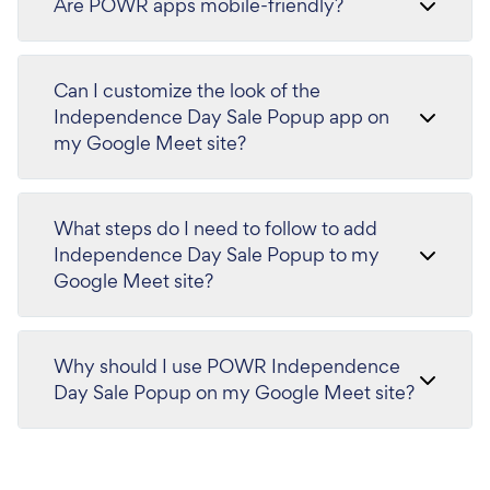
Are POWR apps mobile-friendly?
Can I customize the look of the
Independence Day Sale Popup app on
my Google Meet site?
What steps do I need to follow to add
Independence Day Sale Popup to my
Google Meet site?
Why should I use POWR Independence
Day Sale Popup on my Google Meet site?