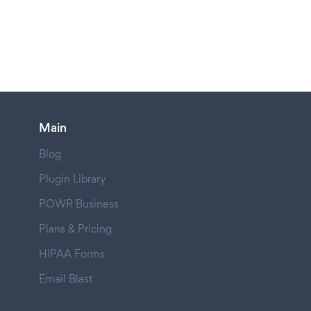
Main
Blog
Plugin Library
POWR Business
Plans & Pricing
HIPAA Forms
Email Blast