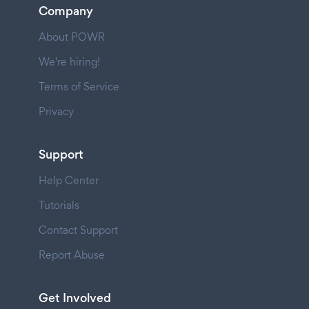
Company
About POWR
We're hiring!
Terms of Service
Privacy
Support
Help Center
Tutorials
Contact Support
Report Abuse
Get Involved