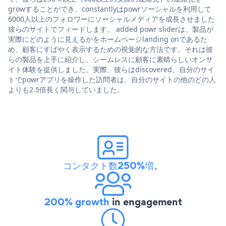
growすることができ、constantlyはpowrソーシャルを利用して
6000人以上のフォロワーにソーシャルメディアを成長させました
彼らのサイトでフィードします。 added powr sliderは、製品が
実際にどのように見えるかをホームページlanding onであるた
め、顧客にすばやく表示するための視覚的な方法です。それは彼
らの製品を上手に紹介し、シームレスに顧客に素晴らしいオンサ
イト体験を提供しました。実際、彼らはdiscovered、自分のサイ
トでpowrアプリを操作した訪問者は、自分のサイトの他のどの人
よりも2.5倍長く関与していました。
コンタクト数250%増
。
200% growth
in engagement