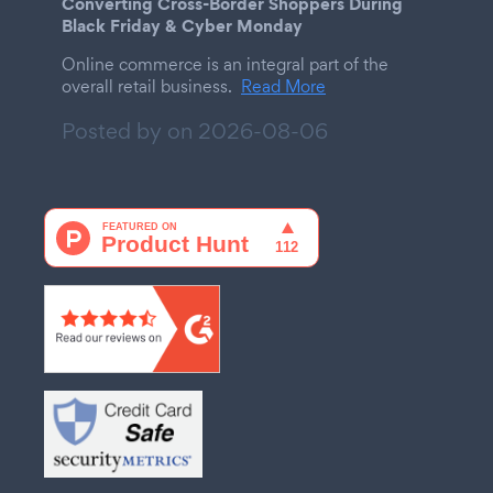
Converting Cross-Border Shoppers During
Black Friday & Cyber Monday
Online commerce is an integral part of the
overall retail business.
Read More
Posted by on
2026-08-06