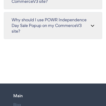
CommerceV3 site?
Why should I use POWR Independence
Day Sale Popup on my CommerceV3
site?
Main
Blog