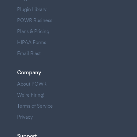
Plugin Library
POWR Business
Plans & Pricing
HIPAA Forms
Email Blast
Company
About POWR
We're hiring!
Terms of Service
Privacy
Support