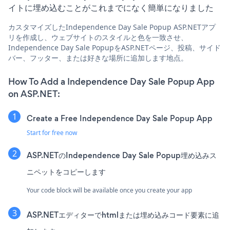
イトに埋め込むことがこれまでになく簡単になりました
カスタマイズしたIndependence Day Sale Popup ASP.NETアプ
リを作成し、ウェブサイトのスタイルと色を一致させ、
Independence Day Sale PopupをASP.NETページ、投稿、サイド
バー、フッター、または好きな場所に追加します地点。
How To Add a Independence Day Sale Popup App
on ASP.NET:
Create a Free Independence Day Sale Popup App
Start for free now
ASP.NETのIndependence Day Sale Popup埋め込みス
ニペットをコピーします
Your code block will be available once you create your app
ASP.NETエディターでhtmlまたは埋め込みコード要素に追