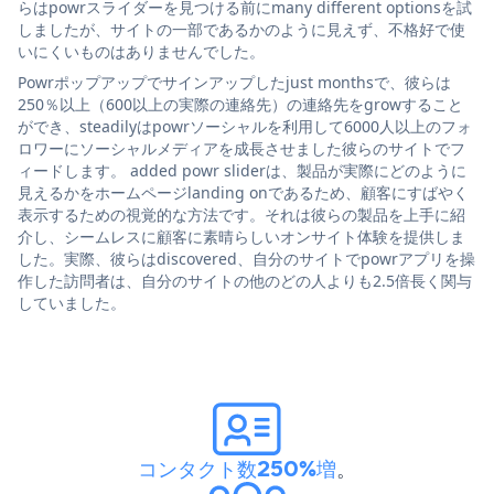
らはpowrスライダーを見つける前にmany different optionsを試
しましたが、サイトの一部であるかのように見えず、不格好で使
いにくいものはありませんでした。
Powrポップアップでサインアップしたjust monthsで、彼らは
250％以上（600以上の実際の連絡先）の連絡先をgrowすること
ができ、steadilyはpowrソーシャルを利用して6000人以上のフォ
ロワーにソーシャルメディアを成長させました彼らのサイトでフ
ィードします。 added powr sliderは、製品が実際にどのように
見えるかをホームページlanding onであるため、顧客にすばやく
表示するための視覚的な方法です。それは彼らの製品を上手に紹
介し、シームレスに顧客に素晴らしいオンサイト体験を提供しま
した。実際、彼らはdiscovered、自分のサイトでpowrアプリを操
作した訪問者は、自分のサイトの他のどの人よりも2.5倍長く関与
していました。
コンタクト数250%増
。