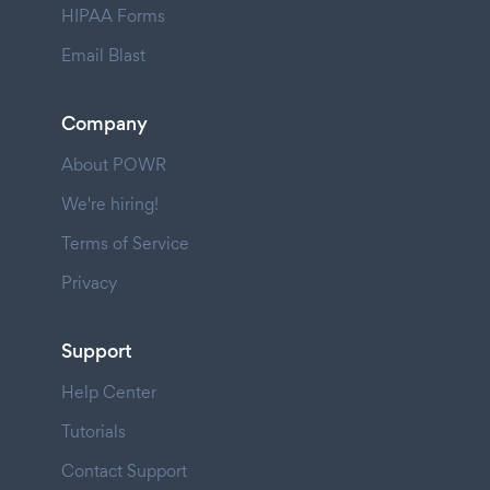
HIPAA Forms
Email Blast
Company
About POWR
We're hiring!
Terms of Service
Privacy
Support
Help Center
Tutorials
Contact Support