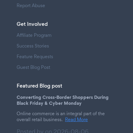
Report Abuse
Get Involved
Affiliate Program
Success Stories
Feature Requests
Guest Blog Post
Featured Blog post
Converting Cross-Border Shoppers During
Black Friday & Cyber Monday
Online commerce is an integral part of the
overall retail business.
Read More
Posted by on
2026-08-06