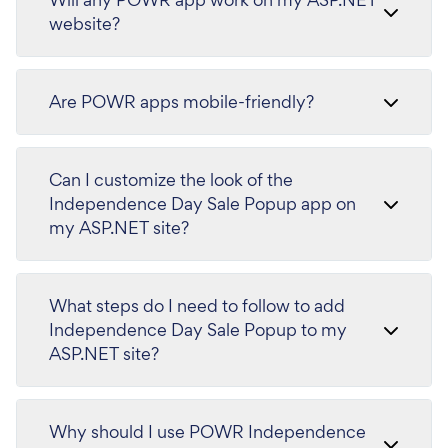
website?
Are POWR apps mobile-friendly?
Can I customize the look of the
Independence Day Sale Popup app on
my ASP.NET site?
What steps do I need to follow to add
Independence Day Sale Popup to my
ASP.NET site?
Why should I use POWR Independence