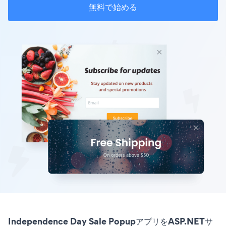
無料で始める
Independence Day Sale PopupアプリをASP.NETサ