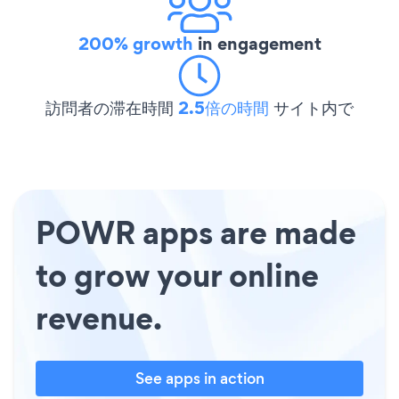
200% growth
in engagement
訪問者の滞在時間
2.5倍の時間
サイト内で
POWR apps are made
to grow your online
revenue.
See apps in action