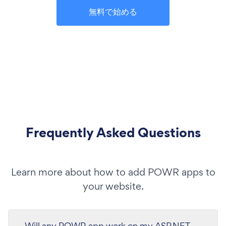
無料で始める
Frequently Asked Questions
Learn more about how to add POWR apps to
your website.
Will any POWR app work on my ASP.NET