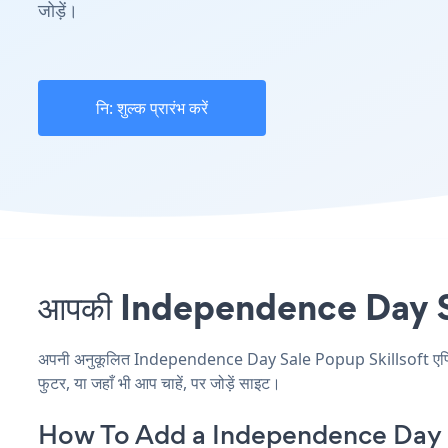
जोड़ें।
नि: शुल्क प्रारंभ करें
आपकी Independence Day Sale 
अपनी अनुकूलित Independence Day Sale Popup Skillsoft एप्लिकेश
फुटर, या जहाँ भी आप चाहें, पर जोड़ें साइट।
How To Add a Independence Day S