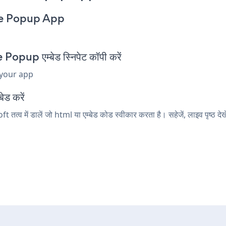
le Popup App
pup एम्बेड स्निपेट कॉपी करें
 your app
ेड करें
्व में डालें जो html या एम्बेड कोड स्वीकार करता है। सहेजें, लाइव पृष