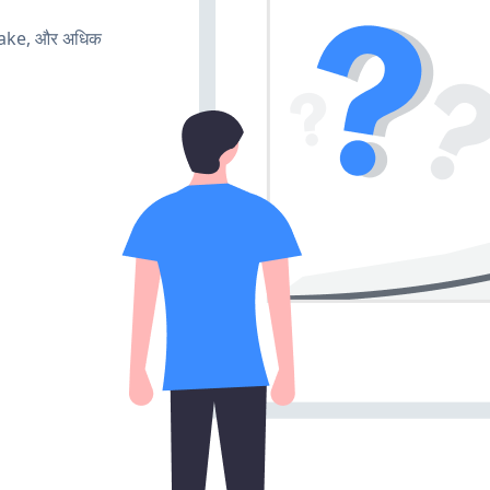
make, और अधिक