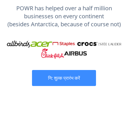
POWR has helped over a half million
businesses on every continent
(besides Antarctica, because of course not)
नि: शुल्क प्रारंभ करें