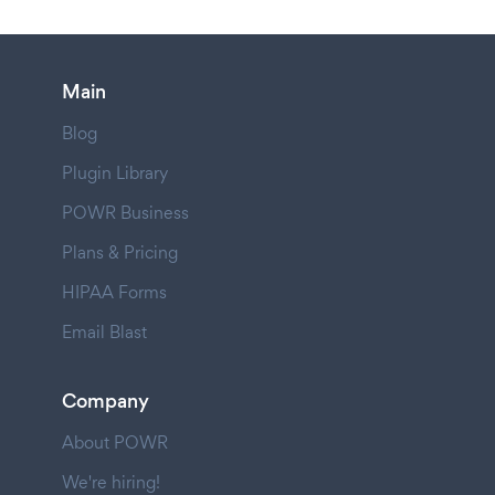
Main
Blog
Plugin Library
POWR Business
Plans & Pricing
HIPAA Forms
Email Blast
Company
About POWR
We're hiring!