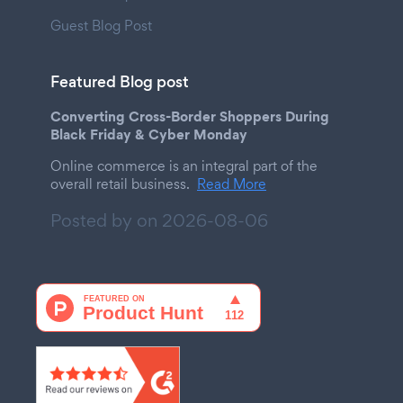
Guest Blog Post
Featured Blog post
Converting Cross-Border Shoppers During
Black Friday & Cyber Monday
Online commerce is an integral part of the
overall retail business.
Read More
Posted by on
2026-08-06