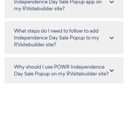
Independence Day Sale Popup app on
my RVsitebuilder site?
What steps do I need to follow to add
Independence Day Sale Popup to my
RVsitebuilder site?
Why should I use POWR Independence
Day Sale Popup on my RVsitebuilder site?