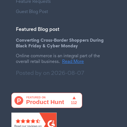
Feature Requests
Guest Blog Post
Featured Blog post
Converting Cross-Border Shoppers During
Black Friday & Cyber Monday
Online commerce is an integral part of the
overall retail business.
Read More
Posted by on
2026-08-07