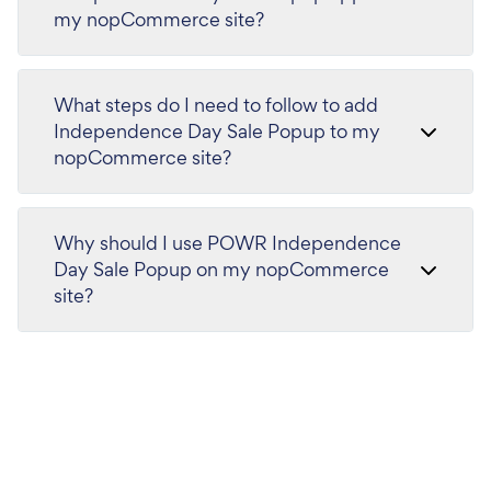
my nopCommerce site?
What steps do I need to follow to add
Independence Day Sale Popup to my
nopCommerce site?
Why should I use POWR Independence
Day Sale Popup on my nopCommerce
site?