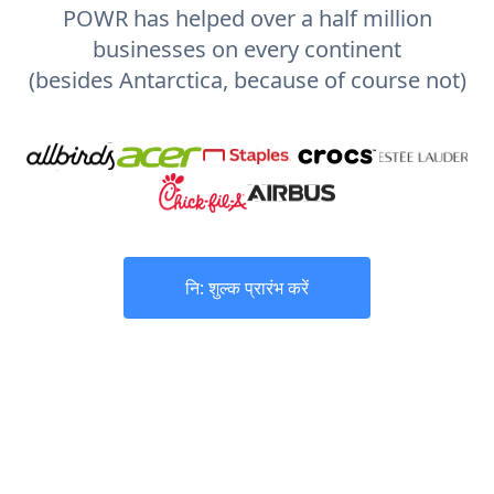
POWR has helped over a half million
businesses on every continent
(besides Antarctica, because of course not)
नि: शुल्क प्रारंभ करें