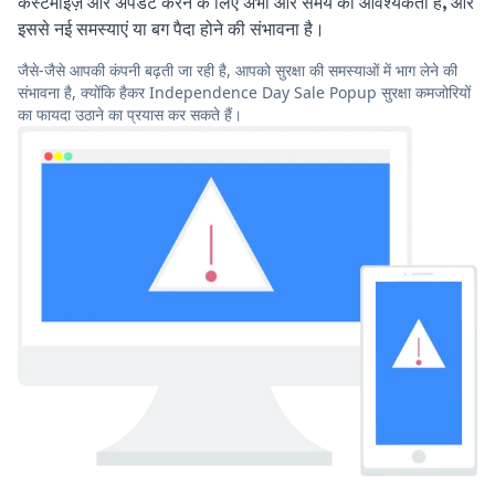
कस्टमाइज़ और अपडेट करने के लिए अभी और समय की आवश्यकता है, और
इससे नई समस्याएं या बग पैदा होने की संभावना है।
जैसे-जैसे आपकी कंपनी बढ़ती जा रही है, आपको सुरक्षा की समस्याओं में भाग लेने की
संभावना है, क्योंकि हैकर Independence Day Sale Popup सुरक्षा कमजोरियों
का फायदा उठाने का प्रयास कर सकते हैं।