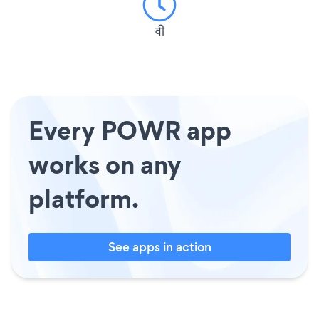
वी
Every POWR app
works on any
platform.
See apps in action