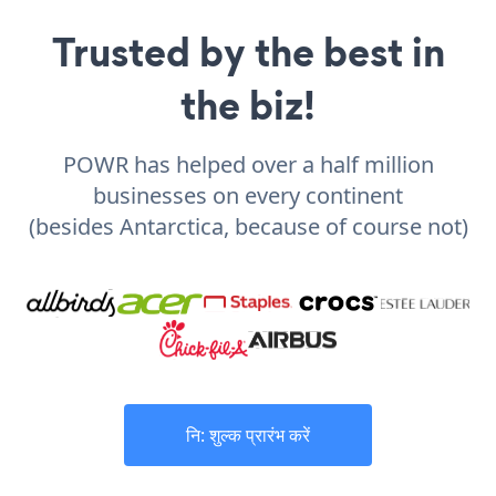
Trusted by the best in
the biz!
POWR has helped over a half million
businesses on every continent
(besides Antarctica, because of course not)
नि: शुल्क प्रारंभ करें