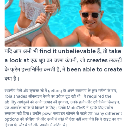
यदि आप अभी भी find it unbelievable हैं, तो take
a look at एक धूप का चश्मा कंपनी, जो creates लकड़ी
के फ्रेम हस्तनिर्मित करती है, में been able to create
क्या है।
स्थानीय मेलों और क्राफ्ट शो में getting के अपने व्यवसाय के कुछ महीनों के बाद,
rbia shades ऑनलाइन बेचने का तरीका ढूंढ रही थी। वे required the
ability आगंतुकों को उनके उत्पाद की गुणवत्ता, उनके हल्के और एर्गोनोमिक डिज़ाइन,
एक आकर्षक तरीके से दिखाने के लिए। उनके MotoCMS ने इसके लिए पर्याप्त
समाधान नहीं दिया। उन्होंने powr स्लाइडर खोजने से पहले एक many different
options की कोशिश की और उनमें से कोई भी ऐसा नहीं लगा जैसे कि वे साइट का एक
हिस्सा थे, और वे भद्दे और उपयोग में कठिन थे।