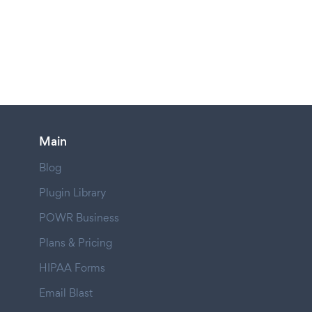
Main
Blog
Plugin Library
POWR Business
Plans & Pricing
HIPAA Forms
Email Blast