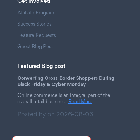
Get Involved
Affiliate Program
Success Stories
Feature Requests
Guest Blog Post
Featured Blog post
Converting Cross-Border Shoppers During
Black Friday & Cyber Monday
Online commerce is an integral part of the
overall retail business.
Read More
Posted by on
2026-08-06