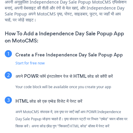
अपनी अनुकूलित Independence Day Sale Popup MotoCMS एप्लिकेशन
बनाएं, अपनी वेबसाइट की शैली और रंगों से मेल खाएं, और Independence Day
Sale Popup अपने MotoCMS पृष्ठ, पोस्ट, साइडबार, फुटर, या जहाँ भी आप
चाहें, पर जोड़ें साइट।
How To Add a Independence Day Sale Popup App
on MotoCMS:
Create a Free Independence Day Sale Popup App
Start for free now
अपने POWR फॉर्म इंस्टालेशन पेज से HTML कोड को कॉपी करें
Your code block will be available once you create your app
HTML कोड को एक एम्बेड विजेट में पेस्ट करें
अपने MotoCMS संपादक में, उस पृष्ठ पर जाएँ जहाँ आप POWR Independence
Day Sale Popup जोड़ना चाहते हैं। पृष्ठ संपादन पट्टी पर स्थित "एम्बेड" चयन बॉक्स पर
क्लिक करें। अपना कोड एंबेड गुण "चिपकाएँ HTML कोड" बॉक्स में पेस्ट करें