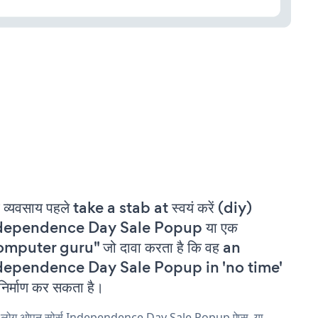
 व्यवसाय पहले take a stab at स्वयं करें (diy)
dependence Day Sale Popup या एक
mputer guru" जो दावा करता है कि वह an
dependence Day Sale Popup in 'no time'
निर्माण कर सकता है।
य लोग ओपन सोर्स Independence Day Sale Popup ऐप्स, या