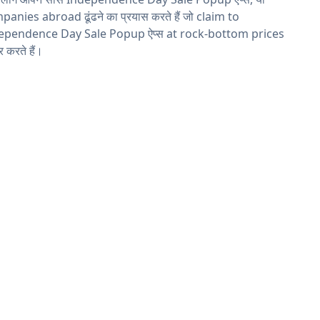
anies abroad ढूंढने का प्रयास करते हैं जो claim to
ependence Day Sale Popup ऐप्स at rock-bottom prices
 करते हैं।