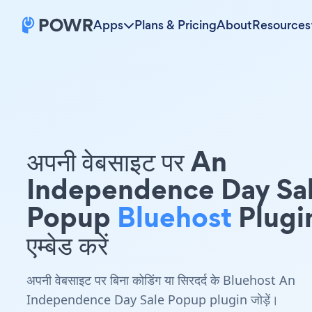
Apps
Plans & Pricing
About
Resources
अपनी वेबसाइट पर An
Independence Day Sa
Popup
Bluehost
Plugi
एम्बेड करें
अपनी वेबसाइट पर बिना कोडिंग या सिरदर्द के Bluehost An
Independence Day Sale Popup plugin जोड़ें।