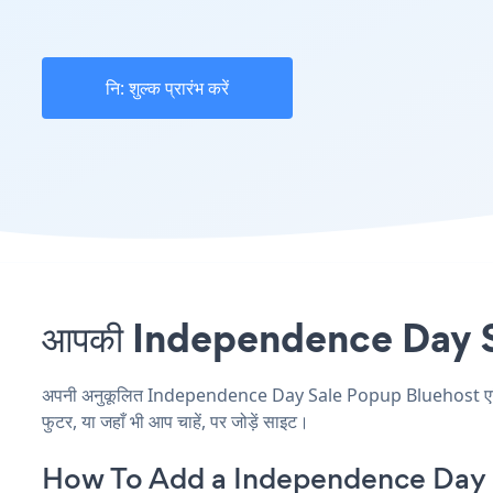
नि: शुल्क प्रारंभ करें
आपकी Independence Day Sale
अपनी अनुकूलित Independence Day Sale Popup Bluehost एप्लिकेश
फुटर, या जहाँ भी आप चाहें, पर जोड़ें साइट।
How To Add a Independence Day 