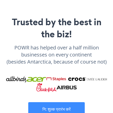
Trusted by the best in
the biz!
POWR has helped over a half million
businesses on every continent
(besides Antarctica, because of course not)
नि: शुल्क प्रारंभ करें