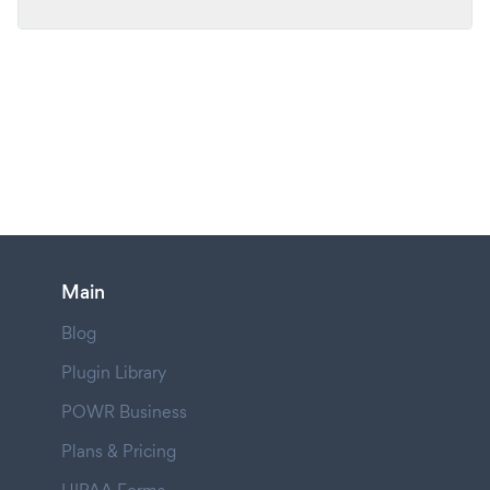
Main
Blog
Plugin Library
POWR Business
Plans & Pricing