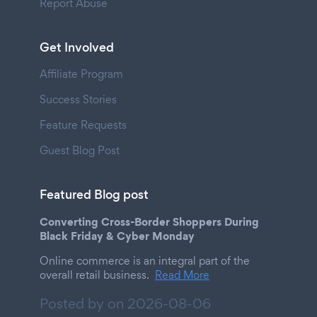
Report Abuse
Get Involved
Affiliate Program
Success Stories
Feature Requests
Guest Blog Post
Featured Blog post
Converting Cross-Border Shoppers During
Black Friday & Cyber Monday
Online commerce is an integral part of the
overall retail business.
Read More
Posted by on
2026-08-06