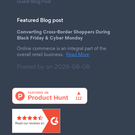
Guest Blog Post
Featured Blog post
Converting Cross-Border Shoppers During
Black Friday & Cyber Monday
Online commerce is an integral part of the
overall retail business.
Read More
Posted by on
2026-08-08