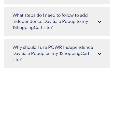
What steps do I need to follow to add
Independence Day Sale Popup to my
1ShoppingCart site?
Why should I use POWR Independence
Day Sale Popup on my 1ShoppingCart
site?