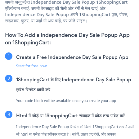
अपनी अनुकूलित Independence Day Sale Popup 1ShoppingCart
एप्लिकेशन बनाएं, अपनी वेबसाइट की शैली और रंगों से मेल खाएं, और
Independence Day Sale Popup अपने 1ShoppingCart पृष्ठ, पोस्ट,
साइडबार, फुटर, या जहाँ भी आप चाहें, पर जोड़ें साइट।
How To Add a Independence Day Sale Popup App
on 1ShoppingCart:
Create a Free Independence Day Sale Popup App
Start for free now
1ShoppingCart के लिए Independence Day Sale Popup
एम्बेड स्निपेट कॉपी करें
Your code block will be available once you create your app
Html में जोड़ें या 1ShoppingCart संपादक में कोड तत्व एम्बेड करें
Independence Day Sale Popup स्निपेट को किसी 1ShoppingCart तत्व में डालें
जो html या एम्बेड कोड स्वीकार करता है। सहेजें, लाइव पृष्ठ देखें, और आपका