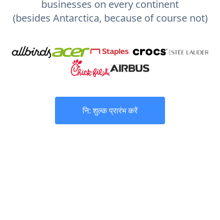
businesses on every continent
(besides Antarctica, because of course not)
नि: शुल्क प्रारंभ करें