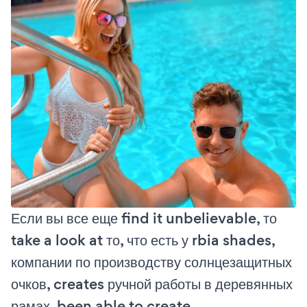
Если вы все еще find it unbelievable, то
take a look at то, что есть у rbia shades,
компании по производству солнцезащитных
очков, creates ручной работы в деревянных
рамах, been able to create.