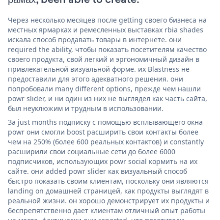
Через несколько месяцев после getting своего бизнеса на
местных ярмарках и ремесленных выставках rbia shades
искала способ продавать товары в интернете. они
required the ability, чтобы показать посетителям качество
своего продукта, свой легкий и эргономичный дизайн в
привлекательной визуальной форме. их Blastness не
предоставили для этого адекватного решения. они
попробовали many different options, прежде чем нашли
powr slider, и ни один из них не выглядел как часть сайта,
был неуклюжим и трудным в использовании.
За just months подписку с помощью всплывающего окна
powr они смогли boost расширить свои контакты более
чем на 250% (более 600 реальных контактов) и constantly
расширили свои социальные сети до более 6000
подписчиков, использующих powr social кормить на их
сайте. они added powr slider как визуальный способ
быстро показать своим клиентам, поскольку они являются
landing on домашней страницей, как продукты выглядят в
реальной жизни. он хорошо демонстрирует их продукты и
беспрепятственно дает клиентам отличный опыт работы