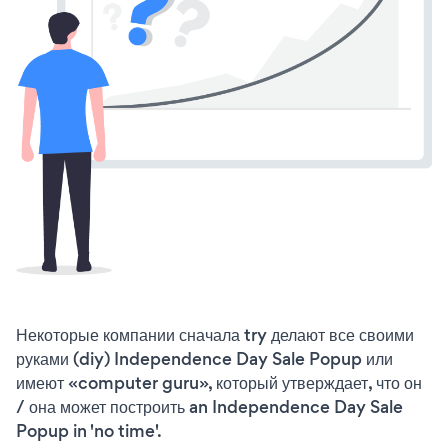
Некоторые компании сначала try делают все своими
руками (diy) Independence Day Sale Popup или
имеют «computer guru», который утверждает, что он
/ она может построить an Independence Day Sale
Popup in 'no time'.