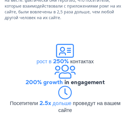
на месте. фактически они reported, что посетители,
которые взаимодействовали с приложениями powr на их
сайте, были вовлечены в 2,5 раза дольше, чем любой
другой человек на их сайте.
рост в 250%
контактах
200% growth
in engagement
Посетители
2.5x дольше
проведут на вашем
сайте