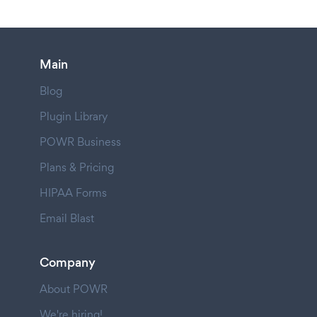
Main
Blog
Plugin Library
POWR Business
Plans & Pricing
HIPAA Forms
Email Blast
Company
About POWR
We're hiring!