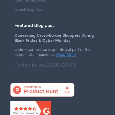
Feature Requests
Guest Blog Post
Featured Blog post
Converting Cross-Border Shoppers During
Black Friday & Cyber Monday
Online commerce is an integral part of the
overall retail business.
Read More
Posted by on
2026-08-05