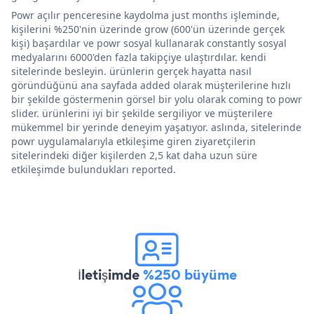
Powr açılır penceresine kaydolma just months işleminde,
kişilerini %250'nin üzerinde grow (600'ün üzerinde gerçek
kişi) başardılar ve powr sosyal kullanarak constantly sosyal
medyalarını 6000'den fazla takipçiye ulaştırdılar. kendi
sitelerinde besleyin. ürünlerin gerçek hayatta nasıl
göründüğünü ana sayfada added olarak müşterilerine hızlı
bir şekilde göstermenin görsel bir yolu olarak coming to powr
slider. ürünlerini iyi bir şekilde sergiliyor ve müşterilere
mükemmel bir yerinde deneyim yaşatıyor. aslında, sitelerinde
powr uygulamalarıyla etkileşime giren ziyaretçilerin
sitelerindeki diğer kişilerden 2,5 kat daha uzun süre
etkileşimde bulundukları reported.
İletişimde
%250 büyüme