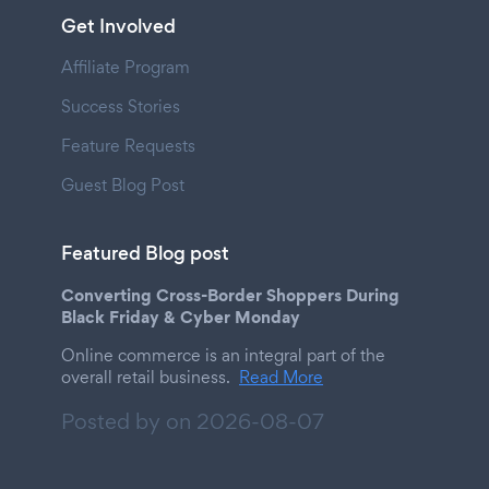
Get Involved
Affiliate Program
Success Stories
Feature Requests
Guest Blog Post
Featured Blog post
Converting Cross-Border Shoppers During
Black Friday & Cyber Monday
Online commerce is an integral part of the
overall retail business.
Read More
Posted by on
2026-08-07