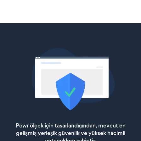
Powr ölçek için tasarlandığından, mevcut en
gelişmiş yerleşik güvenlik ve yüksek hacimli
yeteneklere sahiptir.