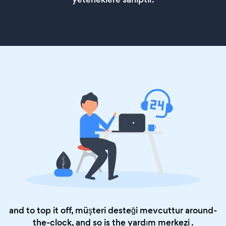
and to top it off, müşteri desteği mevcuttur around-
the-clock, and so is the
yardım merkezi
.