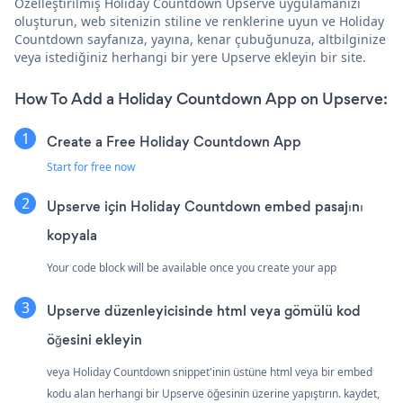
Özelleştirilmiş Holiday Countdown Upserve uygulamanızı
oluşturun, web sitenizin stiline ve renklerine uyun ve Holiday
Countdown sayfanıza, yayına, kenar çubuğunuza, altbilginize
veya istediğiniz herhangi bir yere Upserve ekleyin bir site.
How To Add a Holiday Countdown App on Upserve:
Create a Free Holiday Countdown App
Start for free now
Upserve için Holiday Countdown embed pasajını
kopyala
Your code block will be available once you create your app
Upserve düzenleyicisinde html veya gömülü kod
öğesini ekleyin
veya Holiday Countdown snippet'inin üstüne html veya bir embed
kodu alan herhangi bir Upserve öğesinin üzerine yapıştırın. kaydet,