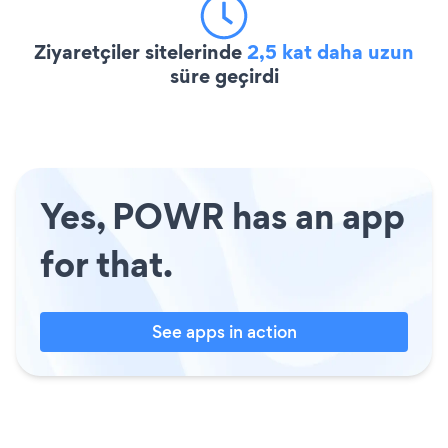
Ziyaretçiler sitelerinde
2,5 kat daha uzun
süre geçirdi
Yes, POWR has an app
for that.
See apps in action