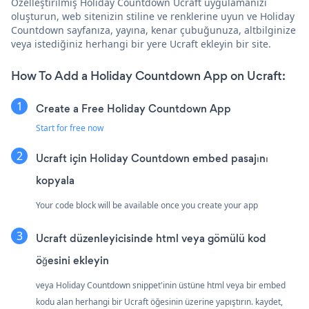
Özelleştirilmiş Holiday Countdown Ucraft uygulamanızı
oluşturun, web sitenizin stiline ve renklerine uyun ve Holiday
Countdown sayfanıza, yayına, kenar çubuğunuza, altbilginize
veya istediğiniz herhangi bir yere Ucraft ekleyin bir site.
How To Add a Holiday Countdown App on Ucraft:
Create a Free Holiday Countdown App
Start for free now
Ucraft için Holiday Countdown embed pasajını
kopyala
Your code block will be available once you create your app
Ucraft düzenleyicisinde html veya gömülü kod
öğesini ekleyin
veya Holiday Countdown snippet'inin üstüne html veya bir embed
kodu alan herhangi bir Ucraft öğesinin üzerine yapıştırın. kaydet,