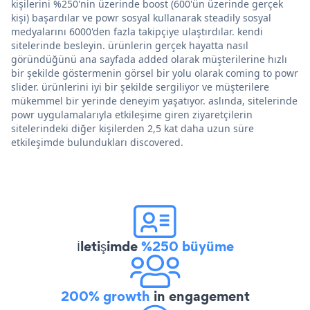
kişilerini %250'nin üzerinde boost (600'ün üzerinde gerçek
kişi) başardılar ve powr sosyal kullanarak steadily sosyal
medyalarını 6000'den fazla takipçiye ulaştırdılar. kendi
sitelerinde besleyin. ürünlerin gerçek hayatta nasıl
göründüğünü ana sayfada added olarak müşterilerine hızlı
bir şekilde göstermenin görsel bir yolu olarak coming to powr
slider. ürünlerini iyi bir şekilde sergiliyor ve müşterilere
mükemmel bir yerinde deneyim yaşatıyor. aslında, sitelerinde
powr uygulamalarıyla etkileşime giren ziyaretçilerin
sitelerindeki diğer kişilerden 2,5 kat daha uzun süre
etkileşimde bulundukları discovered.
İletişimde
%250 büyüme
200% growth
in engagement