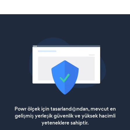
Powr ölçek için tasarlandığından, mevcut en
gelişmiş yerleşik güvenlik ve yüksek hacimli
yeteneklere sahiptir.