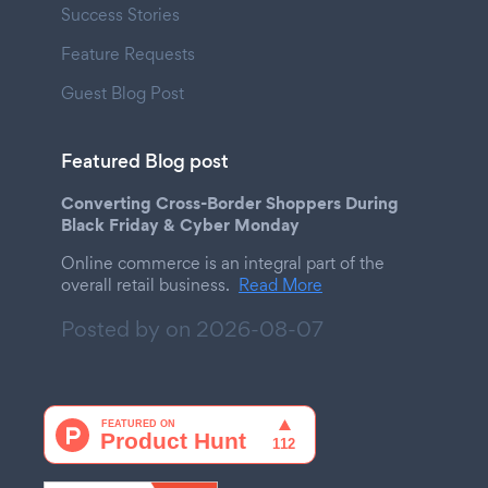
Success Stories
Feature Requests
Guest Blog Post
Featured Blog post
Converting Cross-Border Shoppers During
Black Friday & Cyber Monday
Online commerce is an integral part of the
overall retail business.
Read More
Posted by on
2026-08-07