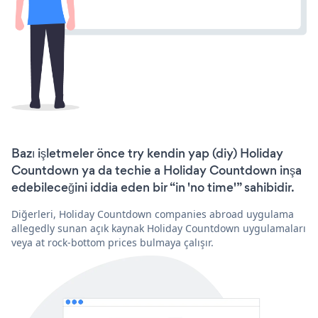
Bazı işletmeler önce try kendin yap (diy) Holiday
Countdown ya da techie a Holiday Countdown inşa
edebileceğini iddia eden bir “in 'no time'” sahibidir.
Diğerleri, Holiday Countdown companies abroad uygulama
allegedly sunan açık kaynak Holiday Countdown uygulamaları
veya at rock-bottom prices bulmaya çalışır.