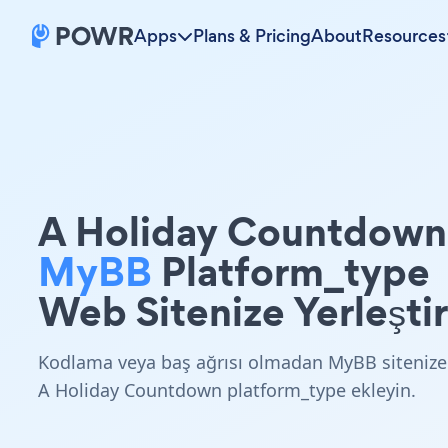
Apps
Plans & Pricing
About
Resources
A Holiday Countdown
MyBB
Platform_type
Web Sitenize Yerleştir
Kodlama veya baş ağrısı olmadan MyBB sitenize
A Holiday Countdown platform_type ekleyin.