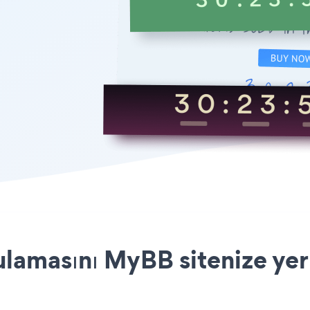
amasını MyBB sitenize yerl