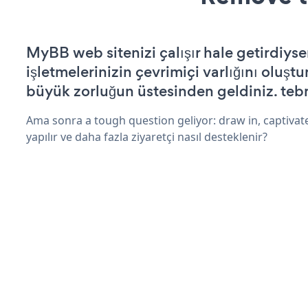
MyBB web sitenizi çalışır hale getirdiyse
işletmelerinizin çevrimiçi varlığını oluştu
büyük zorluğun üstesinden geldiniz. tebr
Ama sonra a tough question geliyor: draw in, captivat
yapılır ve daha fazla ziyaretçi nasıl desteklenir?