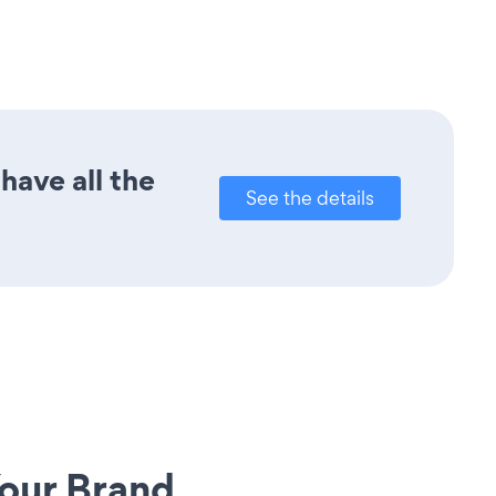
have all the
See the details
our Brand