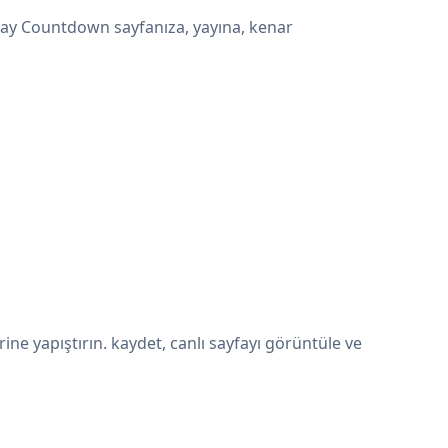
day Countdown sayfanıza, yayına, kenar
e yapıştırın. kaydet, canlı sayfayı görüntüle ve