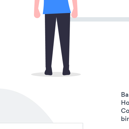
Ba
Ho
Co
bir