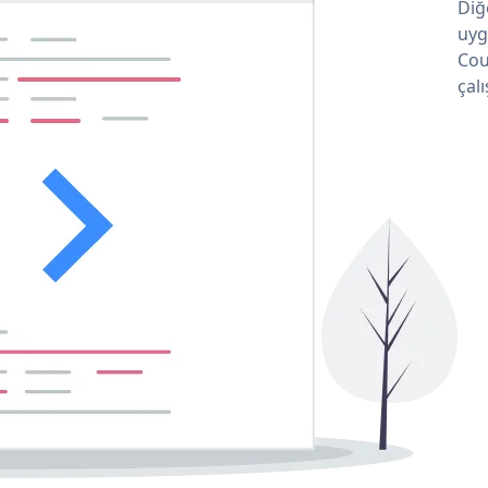
Diğ
uyg
Cou
çalı