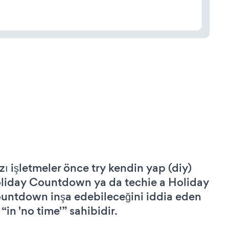
zı işletmeler önce try kendin yap (diy)
liday Countdown ya da techie a Holiday
untdown inşa edebileceğini iddia eden
 “in 'no time'” sahibidir.