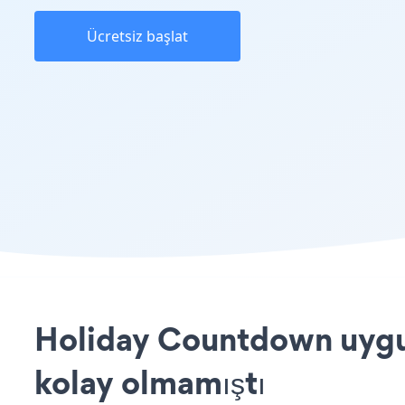
Ücretsiz başlat
Holiday Countdown uygul
kolay olmamıştı