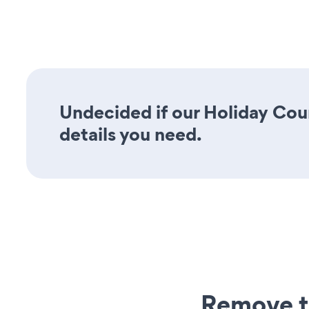
Undecided if our Holiday Cou
details you need.
Remove t