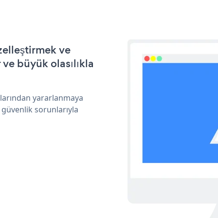
elleştirmek ve
ve büyük olasılıkla
klarından yararlanmaya
 güvenlik sorunlarıyla