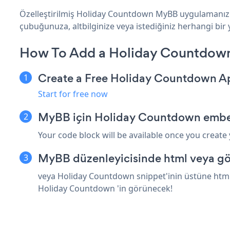
Özelleştirilmiş Holiday Countdown MyBB uygulamanızı o
çubuğunuza, altbilginize veya istediğiniz herhangi bir 
How To Add a Holiday Countdow
Create a Free Holiday Countdown A
Start for free now
MyBB için Holiday Countdown embed
Your code block will be available once you create
MyBB düzenleyicisinde html veya gö
veya Holiday Countdown snippet'inin üstüne html 
Holiday Countdown 'in görünecek!