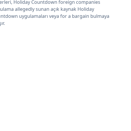
erleri, Holiday Countdown foreign companies
ulama allegedly sunan açık kaynak Holiday
ntdown uygulamaları veya for a bargain bulmaya
şır.