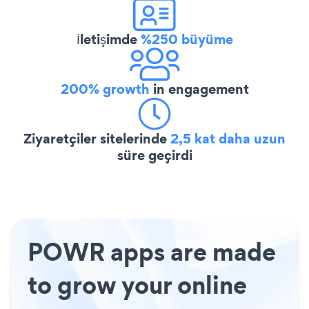
İletişimde
%250 büyüme
200% growth
in engagement
Ziyaretçiler sitelerinde
2,5 kat daha uzun
süre geçirdi
POWR apps are made
to grow your online