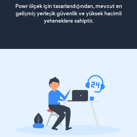
Powr ölçek için tasarlandığından, mevcut en
gelişmiş yerleşik güvenlik ve yüksek hacimli
yeteneklere sahiptir.