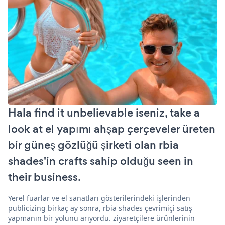
Hala find it unbelievable iseniz, take a
look at el yapımı ahşap çerçeveler üreten
bir güneş gözlüğü şirketi olan rbia
shades'in crafts sahip olduğu seen in
their business.
Yerel fuarlar ve el sanatları gösterilerindeki işlerinden
publicizing birkaç ay sonra, rbia shades çevrimiçi satış
yapmanın bir yolunu arıyordu. ziyaretçilere ürünlerinin