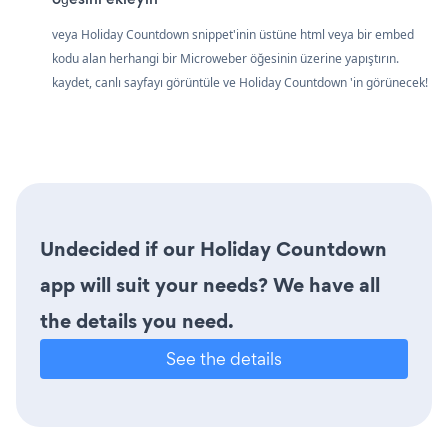
veya Holiday Countdown snippet'inin üstüne html veya bir embed
kodu alan herhangi bir Microweber öğesinin üzerine yapıştırın.
kaydet, canlı sayfayı görüntüle ve Holiday Countdown 'in görünecek!
Undecided if our Holiday Countdown
app will suit your needs? We have all
the details you need.
See the details