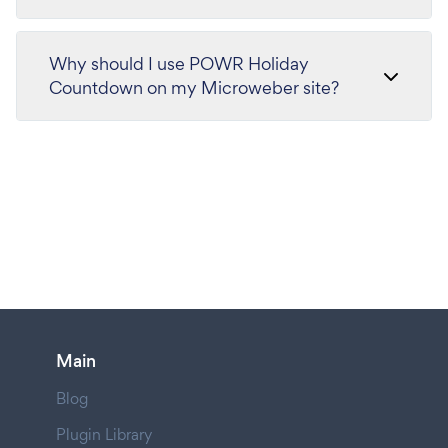
Why should I use POWR Holiday
Countdown on my Microweber site?
Main
Blog
Plugin Library