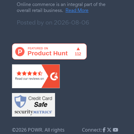
Online commerce is an integral part of the
overall retail business.
Read More
Posted by on
2026-08-06
©2026 POWR. All rights
Connect: