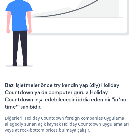
Bazı işletmeler önce try kendin yap (diy) Holiday
Countdown ya da computer guru a Holiday
Countdown inşa edebileceğini iddia eden bir “in 'no
time'” sahibidir.
Diğerleri, Holiday Countdown foreign companies uygulama
allegedly sunan açık kaynak Holiday Countdown uygulamaları
veya at rock-bottom prices bulmaya çalışır.