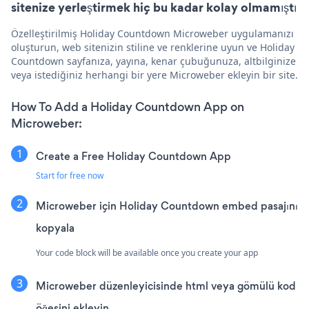
sitenize yerleştirmek hiç bu kadar kolay olmamıştı
Özelleştirilmiş Holiday Countdown Microweber uygulamanızı
oluşturun, web sitenizin stiline ve renklerine uyun ve Holiday
Countdown sayfanıza, yayına, kenar çubuğunuza, altbilginize
veya istediğiniz herhangi bir yere Microweber ekleyin bir site.
How To Add a Holiday Countdown App on
Microweber:
Create a Free Holiday Countdown App
Start for free now
Microweber için Holiday Countdown embed pasajını
kopyala
Your code block will be available once you create your app
Microweber düzenleyicisinde html veya gömülü kod
öğesini ekleyin