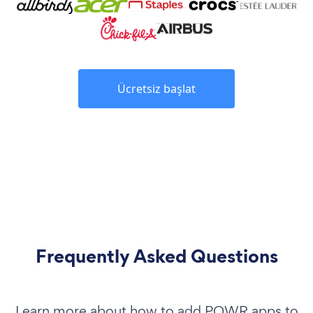
Ücretsiz başlat
Frequently Asked Questions
Learn more about how to add POWR apps to