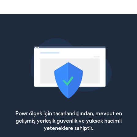
Powr ölçek için tasarlandığından, mevcut en
gelişmiş yerleşik güvenlik ve yüksek hacimli
yeteneklere sahiptir.