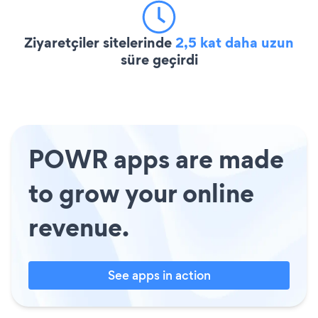
Ziyaretçiler sitelerinde
2,5 kat daha uzun
süre geçirdi
POWR apps are made
to grow your online
revenue.
See apps in action