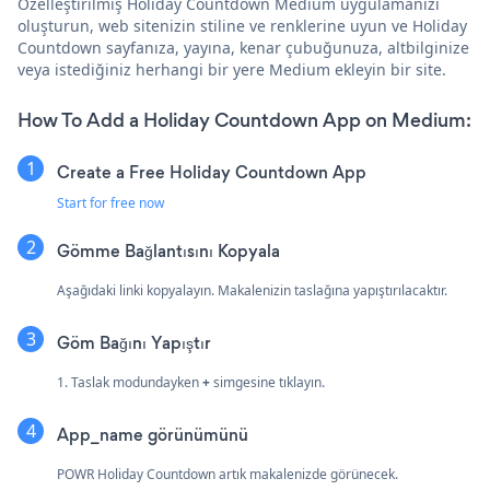
Özelleştirilmiş Holiday Countdown Medium uygulamanızı
oluşturun, web sitenizin stiline ve renklerine uyun ve Holiday
Countdown sayfanıza, yayına, kenar çubuğunuza, altbilginize
veya istediğiniz herhangi bir yere Medium ekleyin bir site.
How To Add a Holiday Countdown App on Medium:
Create a Free Holiday Countdown App
Start for free now
Gömme Bağlantısını Kopyala
Aşağıdaki linki kopyalayın. Makalenizin taslağına yapıştırılacaktır.
Göm Bağını Yapıştır
1. Taslak modundayken
+
simgesine tıklayın.
App_name görünümünü
POWR Holiday Countdown artık makalenizde görünecek.