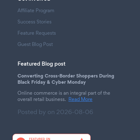
Affiliate Program
Success Stories
Feature Requests
Guest Blog Post
Featured Blog post
Converting Cross-Border Shoppers During
Black Friday & Cyber Monday
Online commerce is an integral part of the
overall retail business.
Read More
Posted by on
2026-08-06