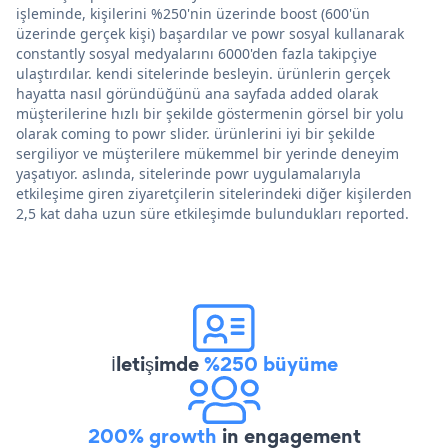
işleminde, kişilerini %250'nin üzerinde boost (600'ün
üzerinde gerçek kişi) başardılar ve powr sosyal kullanarak
constantly sosyal medyalarını 6000'den fazla takipçiye
ulaştırdılar. kendi sitelerinde besleyin. ürünlerin gerçek
hayatta nasıl göründüğünü ana sayfada added olarak
müşterilerine hızlı bir şekilde göstermenin görsel bir yolu
olarak coming to powr slider. ürünlerini iyi bir şekilde
sergiliyor ve müşterilere mükemmel bir yerinde deneyim
yaşatıyor. aslında, sitelerinde powr uygulamalarıyla
etkileşime giren ziyaretçilerin sitelerindeki diğer kişilerden
2,5 kat daha uzun süre etkileşimde bulundukları reported.
İletişimde
%250 büyüme
200% growth
in engagement