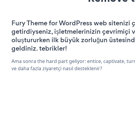
Fury Theme for WordPress web sitenizi ça
getirdiyseniz, işletmelerinizin çevrimiçi v
oluştururken ilk büyük zorluğun üstesin
geldiniz. tebrikler!
Ama sonra the hard part geliyor: entice, captivate, turn
ve daha fazla ziyaretçi nasıl desteklenir?