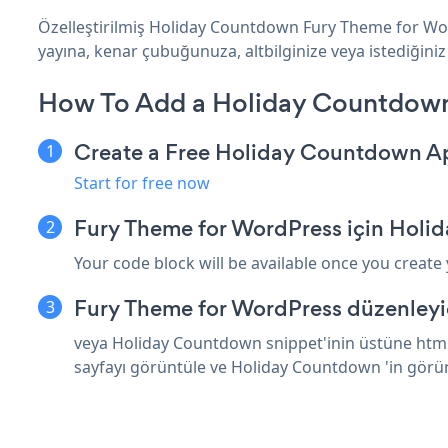
Özelleştirilmiş Holiday Countdown Fury Theme for Wor
yayına, kenar çubuğunuza, altbilginize veya istediğini
How To Add a Holiday Countdown
Create a Free Holiday Countdown A
Start for free now
Fury Theme for WordPress için Holi
Your code block will be available once you create
Fury Theme for WordPress düzenleyic
veya Holiday Countdown snippet'inin üstüne html 
sayfayı görüntüle ve Holiday Countdown 'in görü