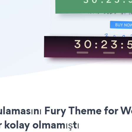
amasını Fury Theme for Wo
r kolay olmamıştı