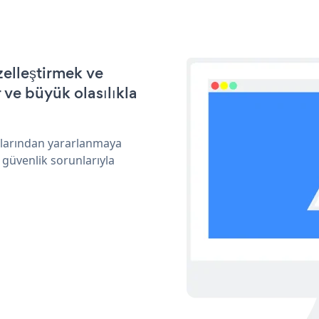
elleştirmek ve
ve büyük olasılıkla
klarından yararlanmaya
 güvenlik sorunlarıyla