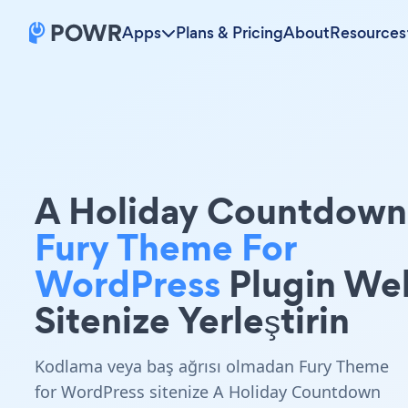
Apps
Plans & Pricing
About
Resources
A Holiday Countdown
Fury Theme For
WordPress
Plugin We
Sitenize Yerleştirin
Kodlama veya baş ağrısı olmadan Fury Theme
for WordPress sitenize A Holiday Countdown