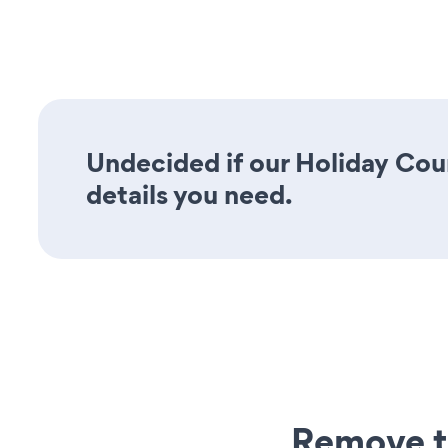
Undecided if our Holiday Cou
details you need.
Remove t