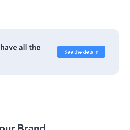
have all the
See the details
our Brand