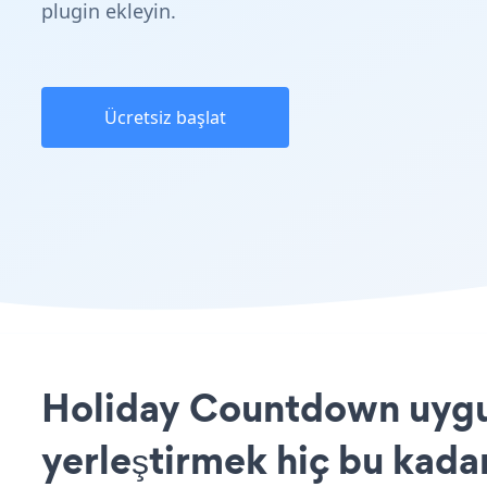
plugin ekleyin.
Ücretsiz başlat
Holiday Countdown uygul
yerleştirmek hiç bu kada