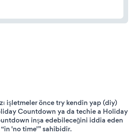
zı işletmeler önce try kendin yap (diy)
liday Countdown ya da techie a Holiday
untdown inşa edebileceğini iddia eden
 “in 'no time'” sahibidir.