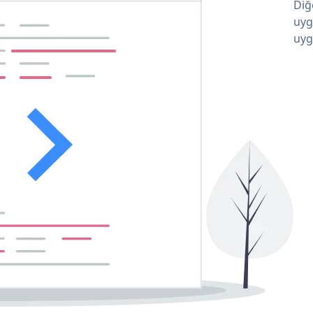
Diğ
uyg
uyg