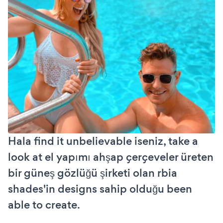
Hala find it unbelievable iseniz, take a
look at el yapımı ahşap çerçeveler üreten
bir güneş gözlüğü şirketi olan rbia
shades'in designs sahip olduğu been
able to create.