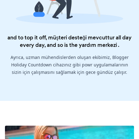
and to top it off, müşteri desteği mevcuttur all day
every day, and so is the
yardım merkezi
.
Ayrıca, uzman mühendislerden oluşan ekibimiz, Blogger
Holiday Countdown cihazınız gibi powr uygulamalarının
sizin için çalışmasını sağlamak için gece gündüz çalışır.