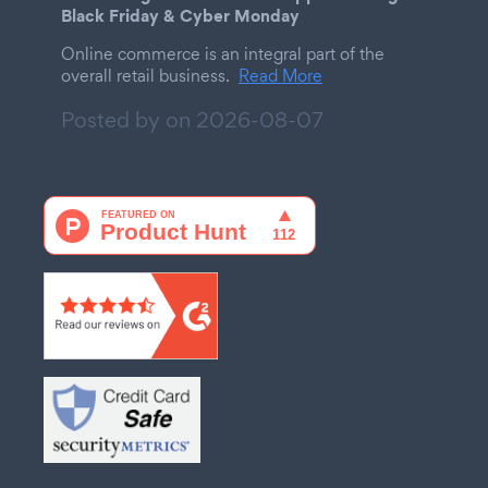
Black Friday & Cyber Monday
Online commerce is an integral part of the
overall retail business.
Read More
Posted by on
2026-08-07