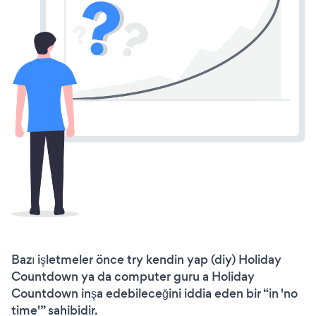
Bazı işletmeler önce try kendin yap (diy) Holiday
Countdown ya da computer guru a Holiday
Countdown inşa edebileceğini iddia eden bir “in 'no
time'” sahibidir.