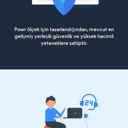
Powr ölçek için tasarlandığından, mevcut en
gelişmiş yerleşik güvenlik ve yüksek hacimli
yeteneklere sahiptir.