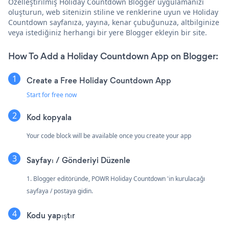
Özelleştirilmiş Holiday Countdown Blogger uygulamanızı
oluşturun, web sitenizin stiline ve renklerine uyun ve Holiday
Countdown sayfanıza, yayına, kenar çubuğunuza, altbilginize
veya istediğiniz herhangi bir yere Blogger ekleyin bir site.
How To Add a Holiday Countdown App on Blogger:
Create a Free Holiday Countdown App
Start for free now
Kod kopyala
Your code block will be available once you create your app
Sayfayı / Gönderiyi Düzenle
1. Blogger editöründe, POWR Holiday Countdown 'in kurulacağı
sayfaya / postaya gidin.
Kodu yapıştır