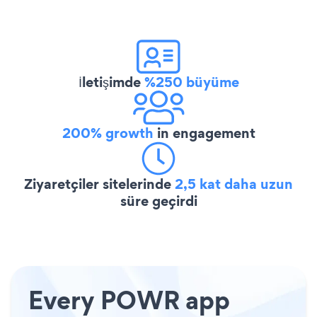
İletişimde
%250 büyüme
200% growth
in engagement
Ziyaretçiler sitelerinde
2,5 kat daha uzun
süre geçirdi
Every POWR app