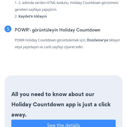
1. 2. adımda verilen HTML kodunu, Holiday Countdown görünmesi
gereken sayfaya yapıştırın.
2.
Kaydet'e tıklayın
POWR'ı görüntüleyin Holiday Countdown
POWR Holiday Countdown görüntülemek için,
Önizleme'ye
tıklayın
veya yayınlayın ve canlı sayfayı ziyaret edin.
All you need to know about our
Holiday Countdown app is just a click
away.
See the details