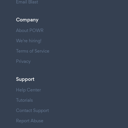
Email Blast
Company
About POWR
We're hiring!
Terms of Service
Privacy
Support
Help Center
Tutorials
Contact Support
Report Abuse