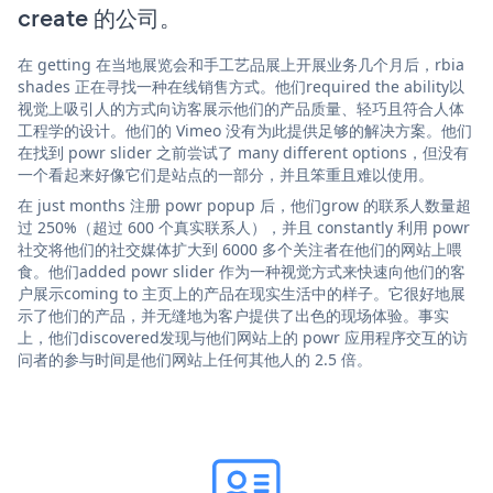
create 的公司。
在 getting 在当地展览会和手工艺品展上开展业务几个月后，rbia
shades 正在寻找一种在线销售方式。他们required the ability以
视觉上吸引人的方式向访客展示他们的产品质量、轻巧且符合人体
工程学的设计。他们的 Vimeo 没有为此提供足够的解决方案。他们
在找到 powr slider 之前尝试了 many different options，但没有
一个看起来好像它们是站点的一部分，并且笨重且难以使用。
在 just months 注册 powr popup 后，他们grow 的联系人数量超
过 250%（超过 600 个真实联系人），并且 constantly 利用 powr
社交将他们的社交媒体扩大到 6000 多个关注者在他们的网站上喂
食。他们added powr slider 作为一种视觉方式来快速向他们的客
户展示coming to 主页上的产品在现实生活中的样子。它很好地展
示了他们的产品，并无缝地为客户提供了出色的现场体验。事实
上，他们discovered发现与他们网站上的 powr 应用程序交互的访
问者的参与时间是他们网站上任何其他人的 2.5 倍。