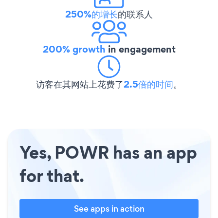
250%的增长
的联系人
200% growth
in engagement
访客在其网站上花费了
2.5倍的时间
。
Yes, POWR has an app
for that.
See apps in action