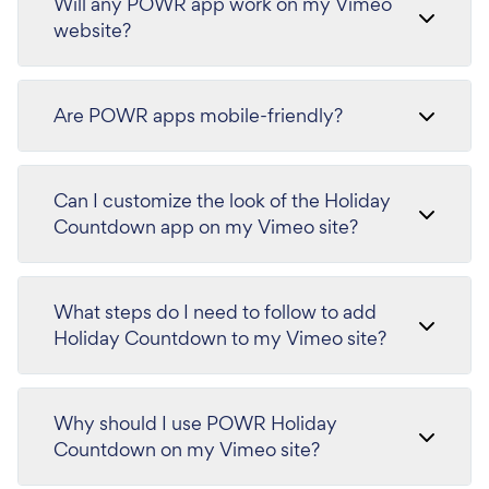
Will any POWR app work on my Vimeo
website?
Are POWR apps mobile-friendly?
Can I customize the look of the Holiday
Countdown app on my Vimeo site?
What steps do I need to follow to add
Holiday Countdown to my Vimeo site?
Why should I use POWR Holiday
Countdown on my Vimeo site?