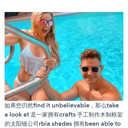
如果您仍然find it unbelievable，那么take
a look at 是一家拥有crafts 手工制作木制框架
的太阳镜公司rbia shades 拥有been able to