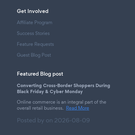
Get Involved
Affiliate Program
Success Stories
Feature Requests
Guest Blog Post
Featured Blog post
Converting Cross-Border Shoppers During
Black Friday & Cyber Monday
Online commerce is an integral part of the
overall retail business.
Read More
Posted by on
2026-08-09