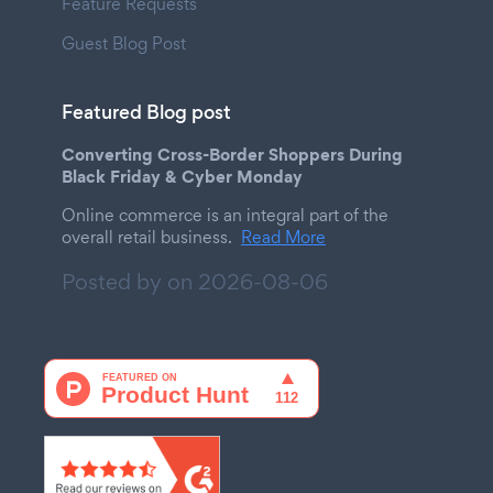
Feature Requests
Guest Blog Post
Featured Blog post
Converting Cross-Border Shoppers During
Black Friday & Cyber Monday
Online commerce is an integral part of the
overall retail business.
Read More
Posted by on
2026-08-06