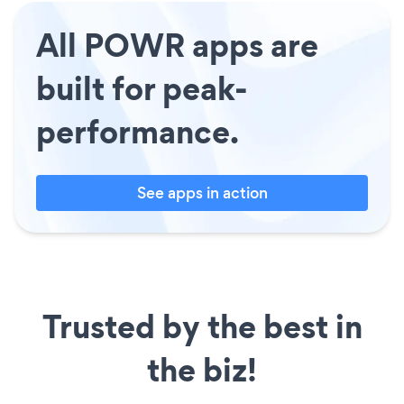
All POWR apps are
built for peak-
performance.
See apps in action
Trusted by the best in
the biz!