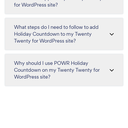
for WordPress site?
What steps do I need to follow to add
Holiday Countdown to my Twenty
Twenty for WordPress site?
Why should I use POWR Holiday
Countdown on my Twenty Twenty for
WordPress site?