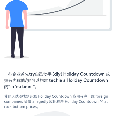
一些企业首先try自己动手 (diy) Holiday Countdown 或
拥有声称他/她可以构建 techie a Holiday Countdown
的“in 'no time'”。
其他人试图找到开源 Holiday Countdown 应用程序，或 foreign
companies 提供 allegedly 应用程序 Holiday Countdown 的 at
rock-bottom prices。