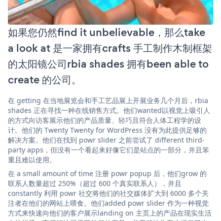
如果您仍然find it unbelievable，那么take
a look at 是一家拥有crafts 手工制作木制框架
的太阳镜公司rbia shades 拥有been able to
create 的公司。
在 getting 在当地展览会和手工艺品展上开展业务几个月后，rbia
shades 正在寻找一种在线销售方式。他们wanted以视觉上吸引人
的方式向访客展示他们的产品质量、轻巧且符合人体工程学的设
计。他们的 Twenty Twenty for WordPress 没有为此提供足够的
解决方案。他们在找到 powr slider 之前尝试了 different third-
party apps，但没有一个看起来好像它们是站点的一部分，并且笨
重且难以使用。
在 a small amount of time 注册 powr popup 后，他们grow 的
联系人数量超过 250%（超过 600 个真实联系人），并且
constantly 利用 powr 社交将他们的社交媒体扩大到 6000 多个关
注者在他们的网站上喂食。他们added powr slider 作为一种视觉
方式来快速向他们的客户展示landing on 主页上的产品在现实生活