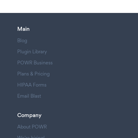
Main
Blog
Plugin Library
POWR Business
Plans & Pricing
HIPAA Forms
Email Blast
Company
About POWR
We're hiring!