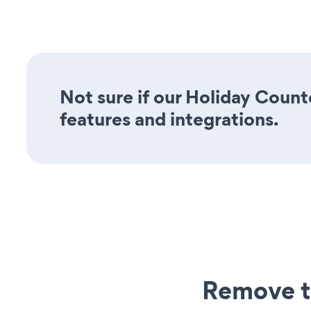
Not sure if our Holiday Count
features and integrations.
Remove t