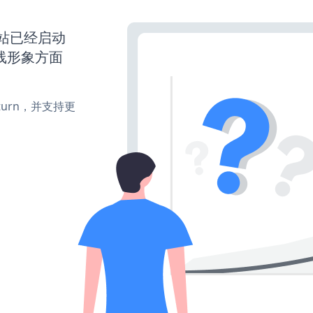
s网站已经启动
线形象方面
e、turn，并支持更