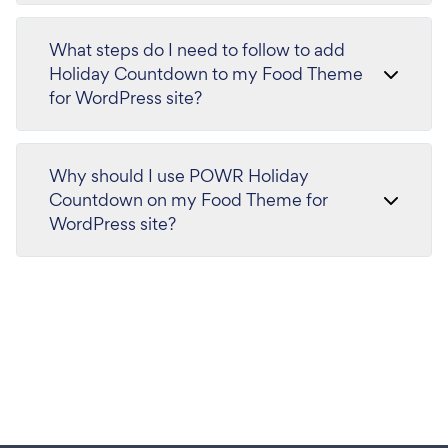
What steps do I need to follow to add
Holiday Countdown to my Food Theme
for WordPress site?
Why should I use POWR Holiday
Countdown on my Food Theme for
WordPress site?