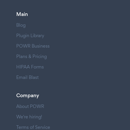
Main
Blog
Plugin Library
POWR Business
Plans & Pricing
HIPAA Forms
Email Blast
Company
About POWR
We're hiring!
Terms of Service