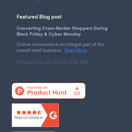
Featured Blog post
Converting Cross-Border Shoppers During
Black Friday & Cyber Monday
Online commerce is an integral part of the
overall retail business.
Read More
Posted by on
2026-08-06