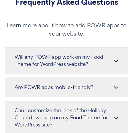
Frequently Asked Questions
Learn more about how to add POWR apps to
your website.
Will any POWR app work on my Food
Theme for WordPress website?
Are POWR apps mobile-friendly?
Can I customize the look of the Holiday
Countdown app on my Food Theme for
WordPress site?