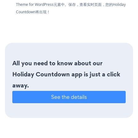
Theme for WordPress元素中。保存，查看实时页面，您的Holiday
Countdown将出现！
All you need to know about our
Holiday Countdown app is just a click
away.
See the details