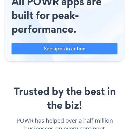
All POWR apps are
built for peak-
performance.
See apps in action
Trusted by the best in
the biz!
POWR has helped over a half million
businesses on every continent