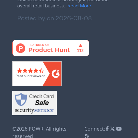
overall retail business.
Read More
Posted by on
2026-08-08
©2026 POWR. All rights
Connect:
reserved