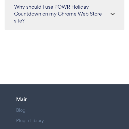
Why should I use POWR Holiday
Countdown on my Chrome Web Store
site?
Main
Blog
Plugin Library