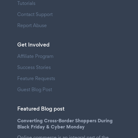
Tutorials
Contact Support
Report Abuse
Get Involved
Affiliate Program
Success Stories
Feature Requests
Guest Blog Post
Featured Blog post
Converting Cross-Border Shoppers During
Black Friday & Cyber Monday
Online commerce is an integral part of the