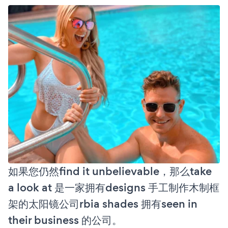
如果您仍然find it unbelievable，那么take
a look at 是一家拥有designs 手工制作木制框
架的太阳镜公司rbia shades 拥有seen in
their business 的公司。