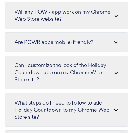
Will any POWR app work on my Chrome
Web Store website?
Are POWR apps mobile-friendly?
Can I customize the look of the Holiday
Countdown app on my Chrome Web
Store site?
What steps do I need to follow to add
Holiday Countdown to my Chrome Web
Store site?