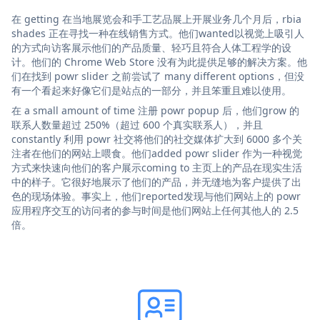
在 getting 在当地展览会和手工艺品展上开展业务几个月后，rbia
shades 正在寻找一种在线销售方式。他们wanted以视觉上吸引人
的方式向访客展示他们的产品质量、轻巧且符合人体工程学的设
计。他们的 Chrome Web Store 没有为此提供足够的解决方案。他
们在找到 powr slider 之前尝试了 many different options，但没
有一个看起来好像它们是站点的一部分，并且笨重且难以使用。
在 a small amount of time 注册 powr popup 后，他们grow 的
联系人数量超过 250%（超过 600 个真实联系人），并且
constantly 利用 powr 社交将他们的社交媒体扩大到 6000 多个关
注者在他们的网站上喂食。他们added powr slider 作为一种视觉
方式来快速向他们的客户展示coming to 主页上的产品在现实生活
中的样子。它很好地展示了他们的产品，并无缝地为客户提供了出
色的现场体验。事实上，他们reported发现与他们网站上的 powr
应用程序交互的访问者的参与时间是他们网站上任何其他人的 2.5
倍。