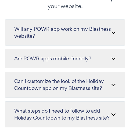
your website.
Will any POWR app work on my Blastness
website?
Are POWR apps mobile-friendly?
Can I customize the look of the Holiday
Countdown app on my Blastness site?
What steps do I need to follow to add
Holiday Countdown to my Blastness site?