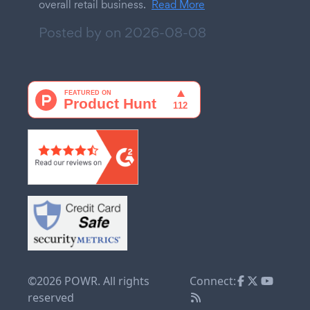
overall retail business.
Read More
Posted by on
2026-08-08
©2026 POWR. All rights
Connect:
reserved