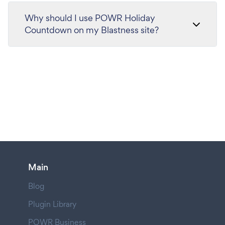
Why should I use POWR Holiday
Countdown on my Blastness site?
Main
Blog
Plugin Library
POWR Business