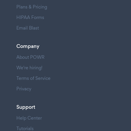
Plans & Pricing
HIPAA Forms
Email Blast
Company
About POWR
We're hiring!
Terms of Service
Privacy
Support
Help Center
Tutorials