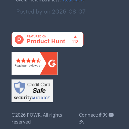
Posted by on
2026-08-07
©2026 POWR. All rights
Connect:
reserved