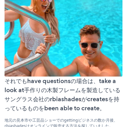
それでもhave questionsの場合は、take a
look at手作りの木製フレームを製造している
サングラス会社のrbiashadesがcreatesを持
っているものをbeen able to create。
地元の見本市や工芸品ショーでのgettingビジネスの数か月後、
rbiashadesはオンラインで販売する方法を探していました。