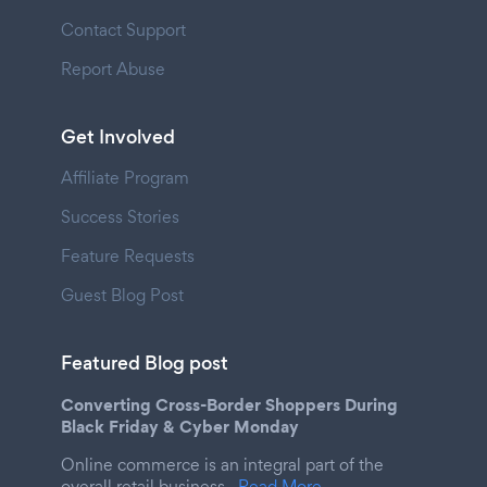
Contact Support
Report Abuse
Get Involved
Affiliate Program
Success Stories
Feature Requests
Guest Blog Post
Featured Blog post
Converting Cross-Border Shoppers During
Black Friday & Cyber Monday
Online commerce is an integral part of the
overall retail business.
Read More