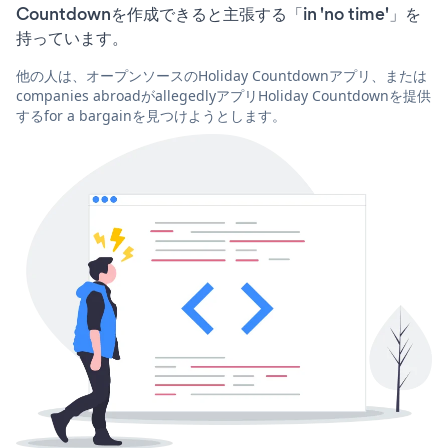
Countdownを作成できると主張する「in 'no time'」を
持っています。
他の人は、オープンソースのHoliday Countdownアプリ、または
companies abroadがallegedlyアプリHoliday Countdownを提供
するfor a bargainを見つけようとします。