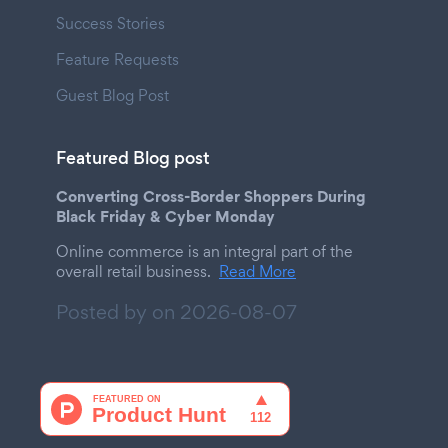
Success Stories
Feature Requests
Guest Blog Post
Featured Blog post
Converting Cross-Border Shoppers During
Black Friday & Cyber Monday
Online commerce is an integral part of the
overall retail business.
Read More
Posted by on
2026-08-07