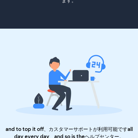
ます。
and to top it off、カスタマーサポートが利用可能ですall
day every day、and so is the
ヘルプセンター
。