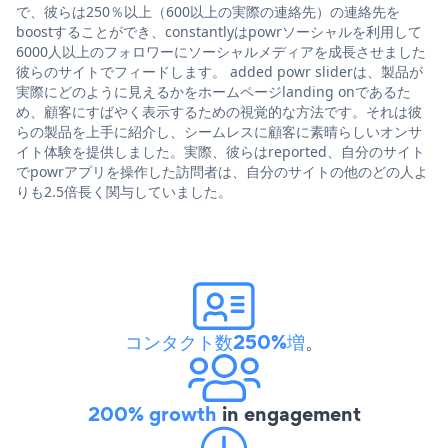
で、彼らは250％以上（600以上の実際の連絡先）の連絡先を
boostすることができ、constantlyはpowrソーシャルを利用して
6000人以上のフォロワーにソーシャルメディアを成長させました
彼らのサイトでフィードします。 added powr sliderは、製品が
実際にどのように見えるかをホームページlanding onであるた
め、顧客にすばやく表示するための視覚的な方法です。それは彼
らの製品を上手に紹介し、シームレスに顧客に素晴らしいオンサ
イト体験を提供しました。実際、彼らはreported、自分のサイト
でpowrアプリを操作した訪問者は、自分のサイトの他のどの人よ
りも2.5倍長く関与していました。
コンタクト数250%増
。
200% growth
in engagement