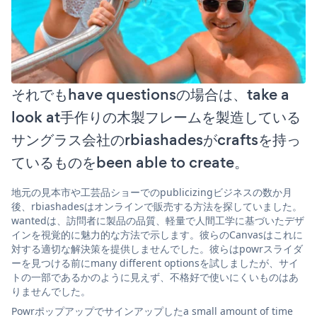
それでもhave questionsの場合は、take a
look at手作りの木製フレームを製造している
サングラス会社のrbiashadesがcraftsを持っ
ているものをbeen able to create。
地元の見本市や工芸品ショーでのpublicizingビジネスの数か月
後、rbiashadesはオンラインで販売する方法を探していました。
wantedは、訪問者に製品の品質、軽量で人間工学に基づいたデザ
インを視覚的に魅力的な方法で示します。彼らのCanvasはこれに
対する適切な解決策を提供しませんでした。彼らはpowrスライダ
ーを見つける前にmany different optionsを試しましたが、サイ
トの一部であるかのように見えず、不格好で使いにくいものはあ
りませんでした。
Powrポップアップでサインアップしたa small amount of time