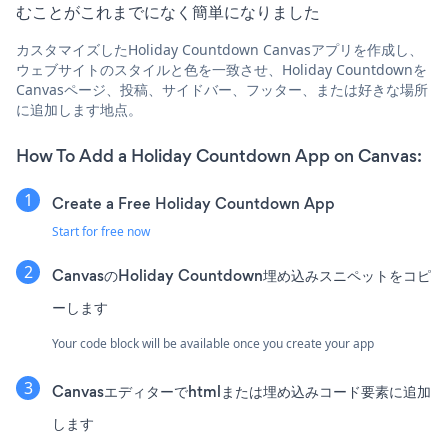
むことがこれまでになく簡単になりました
カスタマイズしたHoliday Countdown Canvasアプリを作成し、
ウェブサイトのスタイルと色を一致させ、Holiday Countdownを
Canvasページ、投稿、サイドバー、フッター、または好きな場所
に追加します地点。
How To Add a Holiday Countdown App on Canvas:
Create a Free Holiday Countdown App
Start for free now
CanvasのHoliday Countdown埋め込みスニペットをコピ
ーします
Your code block will be available once you create your app
Canvasエディターでhtmlまたは埋め込みコード要素に追加
します