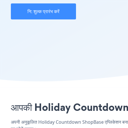
नि: शुल्क प्रारंभ करें
आपकी Holiday Countdown साइ
अपनी अनुकूलित Holiday Countdown ShopBase एप्लिकेशन बनाएं, अपन