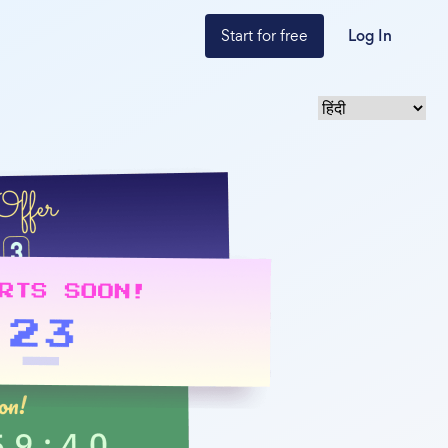
Start for free
Log In