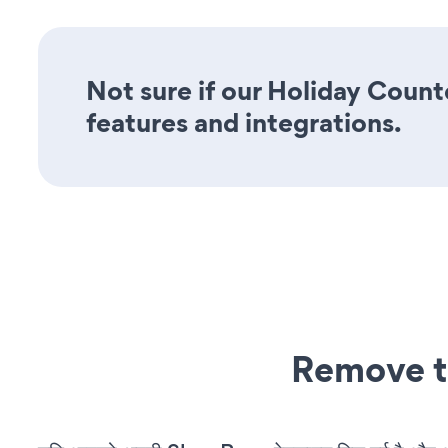
Not sure if our Holiday Count
features and integrations.
Remove t