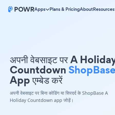
Apps
Plans & Pricing
About
Resources
अपनी वेबसाइट पर A Holida
Countdown
ShopBas
App एम्बेड करें
अपनी वेबसाइट पर बिना कोडिंग या सिरदर्द के ShopBase A
Holiday Countdown app जोड़ें।