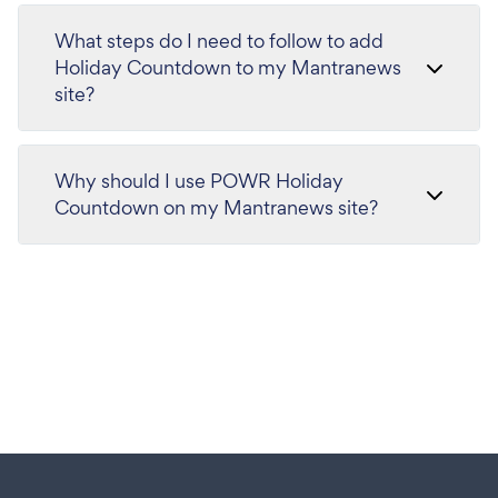
What steps do I need to follow to add
Holiday Countdown to my Mantranews
site?
Why should I use POWR Holiday
Countdown on my Mantranews site?