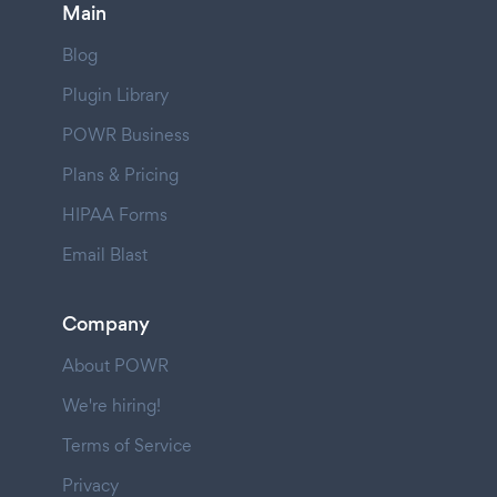
Main
Blog
Plugin Library
POWR Business
Plans & Pricing
HIPAA Forms
Email Blast
Company
About POWR
We're hiring!
Terms of Service
Privacy