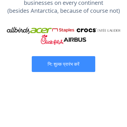
businesses on every continent
(besides Antarctica, because of course not)
नि: शुल्क प्रारंभ करें