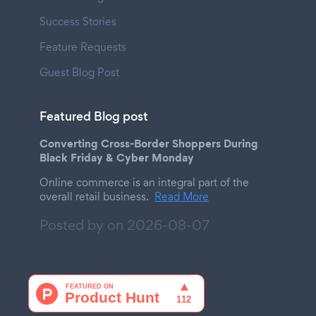
Success Stories
Feature Requests
Guest Blog Post
Featured Blog post
Converting Cross-Border Shoppers During
Black Friday & Cyber Monday
Online commerce is an integral part of the
overall retail business.
Read More
Posted by on
2026-08-07