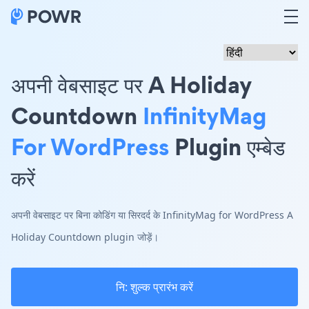
अपनी वेबसाइट पर A Holiday
Countdown
InfinityMag
For WordPress
Plugin एम्बेड
करें
अपनी वेबसाइट पर बिना कोडिंग या सिरदर्द के InfinityMag for WordPress A
Holiday Countdown plugin जोड़ें।
नि: शुल्क प्रारंभ करें