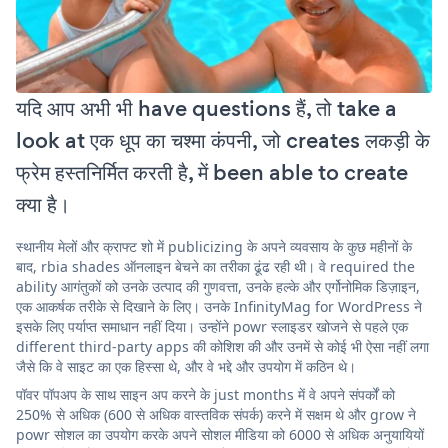
यदि आप अभी भी have questions हैं, तो take a
look at एक धूप का चश्मा कंपनी, जो creates लकड़ी के
फ्रेम हस्तनिर्मित करती है, में been able to create
क्या है।
स्थानीय मेलों और क्राफ्ट शो में publicizing के अपने व्यवसाय के कुछ महीनों के
बाद, rbia shades ऑनलाइन बेचने का तरीका ढूंढ रही थी। वे required the
ability आगंतुकों को उनके उत्पाद की गुणवत्ता, उनके हल्के और एर्गोनोमिक डिज़ाइन,
एक आकर्षक तरीके से दिखाने के लिए। उनके InfinityMag for WordPress ने
इसके लिए पर्याप्त समाधान नहीं दिया। उन्होंने powr स्लाइडर खोजने से पहले एक
different third-party apps की कोशिश की और उनमें से कोई भी ऐसा नहीं लगा
जैसे कि वे साइट का एक हिस्सा थे, और वे भद्दे और उपयोग में कठिन थे।
पॉवर पॉपअप के साथ साइन अप करने के just months में वे अपने संपर्कों को
250% से अधिक (600 से अधिक वास्तविक संपर्क) करने में सक्षम थे और grow ने
powr सोशल का उपयोग करके अपने सोशल मीडिया को 6000 से अधिक अनुयायियों