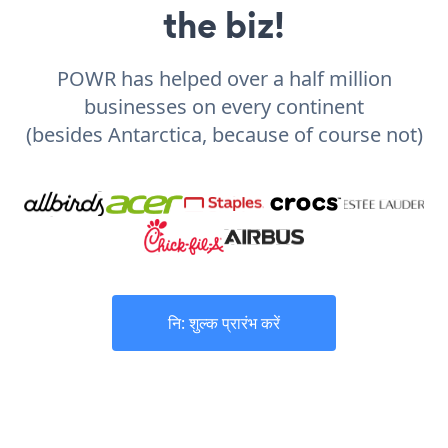
the biz!
POWR has helped over a half million
businesses on every continent
(besides Antarctica, because of course not)
नि: शुल्क प्रारंभ करें